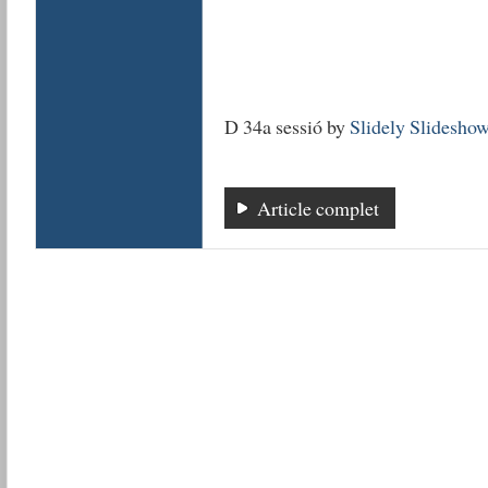
D 34a sessió by
Slidely Slidesho
Article complet