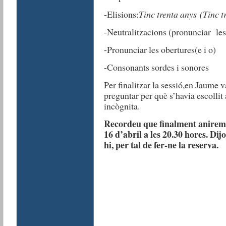
-Elisions:
Tinc trenta anys (Tinc t
-Neutralitzacions (pronunciar les 
-Pronunciar les obertures(e i o)
-Consonants sordes i sonores
Per finalitzar la sessió,en Jaume va
preguntar per què s’havia escollit 
incògnita.
Recordeu que finalment anirem 
16 d’abril a les 20.30 hores. Di
hi, per tal de fer-ne la reserva.