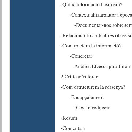
-Quina informació busquem?
-Contextualitzar:autor i època
-Documentar-nos sobre temes:p
-Relacionar-lo amb altres obres s
-Com tractem la informació?
-Concretar
-Anàlisi:1.Descriptiu-Infor
2.Criticar-Valorar
-Com estructurem la ressenya?
-Encapçalament
-Cos-Introducció
-Resum
-Comentari