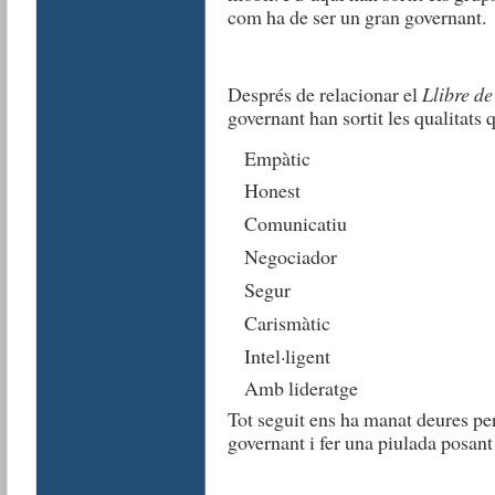
com ha de ser un gran governant.
Després de relacionar el
Llibre de
governant han sortit les qualitats 
Empàtic
Honest
Comunicatiu
Negociador
Segur
Carismàtic
Intel·ligent
Amb lideratge
Tot seguit ens ha manat deures per
governant i fer una piulada posant 