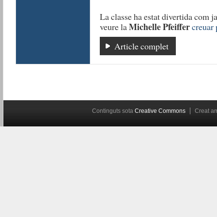
La classe ha estat divertida com ja
Michelle Pfeiffer
veure la
creuar 
Article complet
Continguts sota
Creative Commons
Creat 