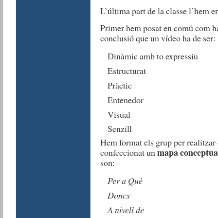
L’última part de la classe l’hem e
Primer hem posat en comú com ha d
conclusió que un vídeo ha de ser:
Dinàmic amb to expressiu
Estructurat
Pràctic
Entenedor
Visual
Senzill
Hem format els grup per realitzar 
mapa conceptua
confeccionat un
son:
Per a Què
Doncs
A nivell de