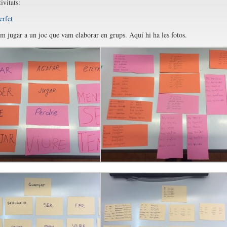
ivitats:
erfet
am jugar a un joc que vam elaborar en grups. Aquí hi ha les fotos.