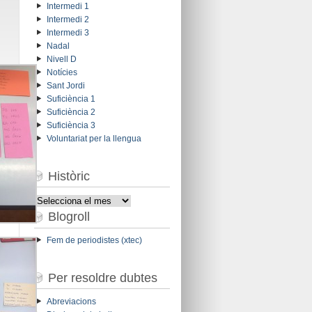
Intermedi 1
Intermedi 2
Intermedi 3
Nadal
Nivell D
Notícies
Sant Jordi
Suficiència 1
Suficiència 2
Suficiència 3
Voluntariat per la llengua
Històric
Històric
Blogroll
Fem de periodistes (xtec)
Per resoldre dubtes
Abreviacions