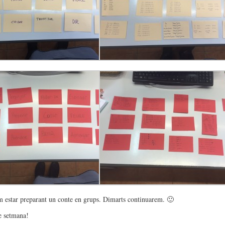
estar preparant un conte en grups. Dimarts continuarem. 🙂
e setmana!