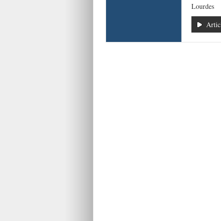
Lourdes
Artic