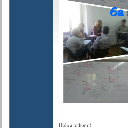
Hola a tothom!!