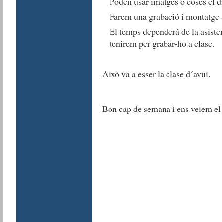
Poden usar imatges o coses el di
Farem una grabació i montatge
El temps dependerá de la asiste
tenirem per grabar-ho a clase.
Això va a esser la clase d´avui.
Bon cap de semana i ens veiem el