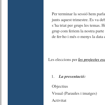
Per terminar la sessió hem parl
junts aquest trimestre. Es va de
s´ha triat per grups les temas. 
grup com feriem la nostra parte
de fer-ho i més o menys la data 
Les eleccions per
les projectes es
La presentació:
Objectius
Visual (Paraules i imatges)
Activitat