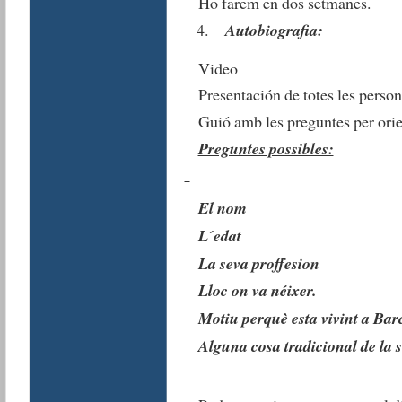
Ho farem en dos setmanes.
Autobiografia:
Video
Presentación de totes les person
Guió amb les preguntes per orie
Preguntes possibles:
El nom
L´edat
La seva proffesion
Lloc on va néixer.
Motiu perquè esta vivint a Bar
Alguna cosa tradicional de la s