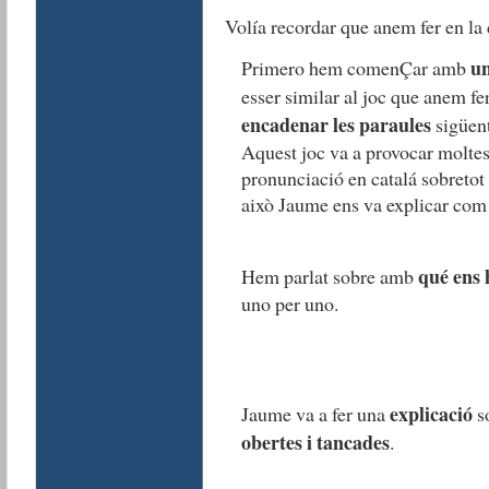
Volía recordar que anem fer en la
un
Primero hem comenÇar amb
esser similar al joc que anem f
encadenar les paraules
sigüent
Aquest joc va a provocar moltes
pronunciació en catalá sobretot 
això Jaume ens va explicar com 
qué ens
Hem parlat sobre amb
uno per uno.
explicació
Jaume va a fer una
s
obertes i tancades
.