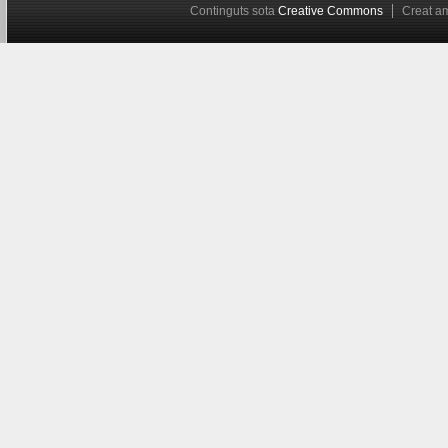
Continguts sota
Creative Commons
Creat 