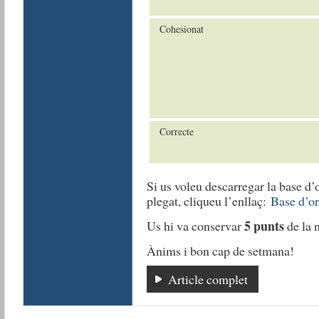
Cohesionat
Correcte
Si us voleu descarregar la base d’
plegat, cliqueu l’enllaç:
Base d’or
5 punts
Us hi va conservar
de la n
Ànims i bon cap de setmana!
Article complet