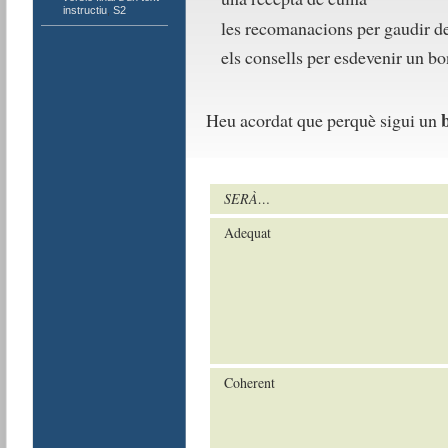
instructiu
,
S2
les recomanacions per gaudir del
els consells per esdevenir un bo
b
Heu acordat que perquè sigui un
SERÀ…
Adequat
Coherent