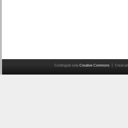
Continguts sota
Creative Commons
Creat 