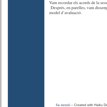
Vam recordar els acords de la sess
Després, en parelles, vam dissen
model d’avaluació.
6a sessió
– Created with Haiku De