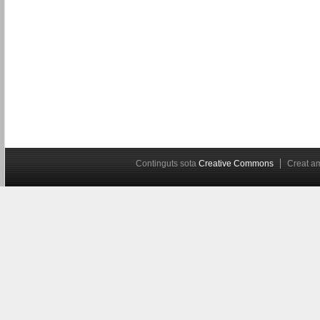
Continguts sota
Creative Commons
Creat 