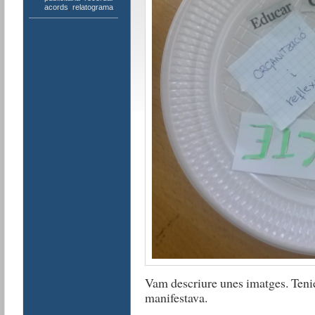
acords
,
relatograma
Vam descriure unes imatges. Teni
manifestava.