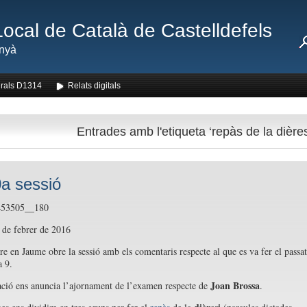
Local de Català de Castelldefels
nyà
rals D1314
Relats digitals
Entrades amb l'etiqueta ‘repàs de la dières
a sessió
 de febrer de 2016
 en Jaume obre la sessió amb els comentaris respecte al que es va fer el passat
a 9.
Joan Brossa
ció ens anuncia l’ajornament de l’examen respecte de
.