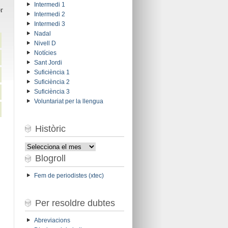
Intermedi 1
r
Intermedi 2
Intermedi 3
Nadal
Nivell D
Notícies
Sant Jordi
Suficiència 1
Suficiència 2
Suficiència 3
Voluntariat per la llengua
Històric
Històric
Blogroll
Fem de periodistes (xtec)
Per resoldre dubtes
Abreviacions