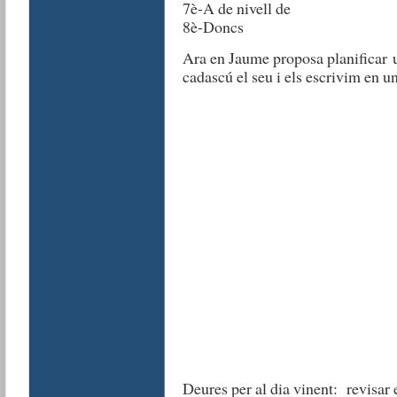
7è-A de nivell de
8è-Doncs
Ara en Jaume proposa planificar
cadascú el seu i els escrivim en un 
Deures per al dia vinent: revisar 