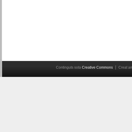
Continguts sota
Creative Commons
Creat 