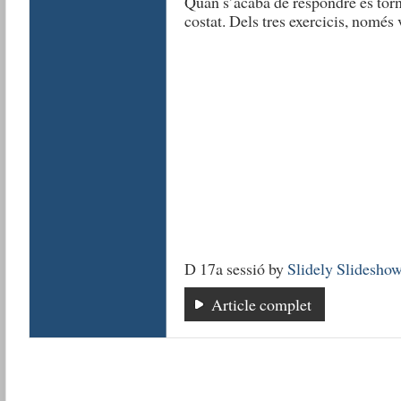
Quan s’acaba de respondre es torna 
costat. Dels tres exercicis, només
D 17a sessió by
Slidely Slidesho
Article complet