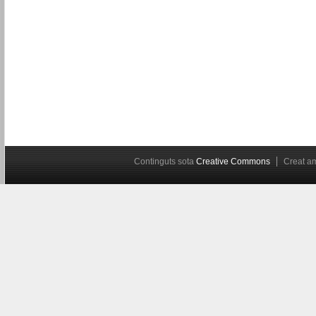
Continguts sota
Creative Commons
Creat 