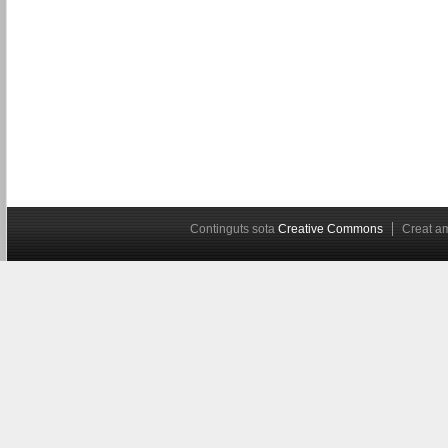
Continguts sota
Creative Commons
Creat 