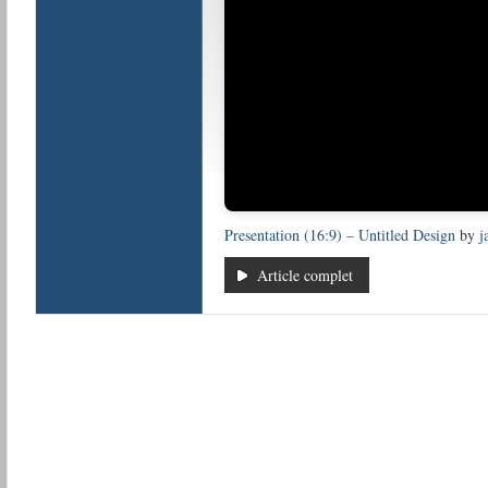
Presentation (16:9) – Untitled Design
by
j
Article complet