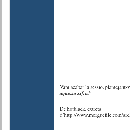
Vam acabar la sessió, plantejant-
aquesta xifra?
De hotblack, extreta
d’http://www.morguefile.com/arc