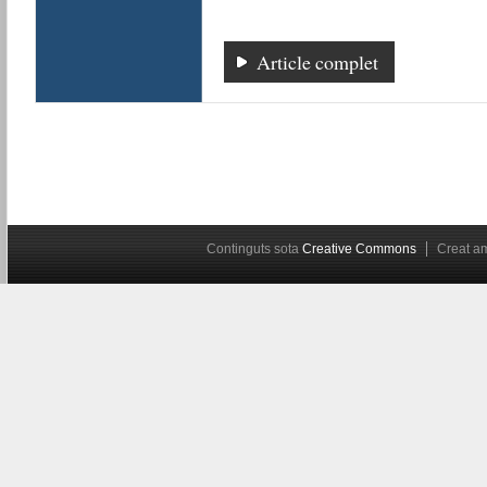
Article complet
Continguts sota
Creative Commons
Creat 