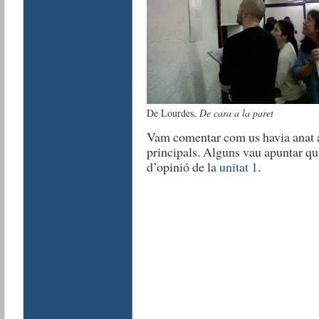
De Lourdes,
De cara a la paret
Vam comentar com us havia anat a 
principals. Alguns vau apuntar qu
d’opinió de la
unitat 1
.