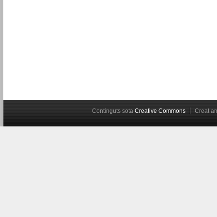
Continguts sota
Creative Commons
Creat 