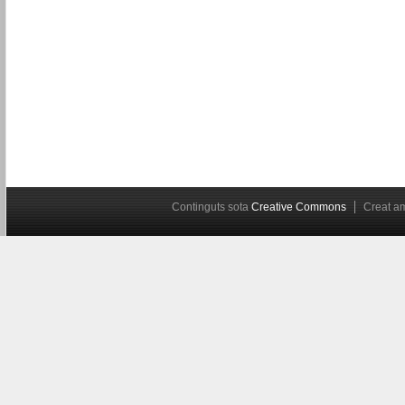
Continguts sota
Creative Commons
Creat 