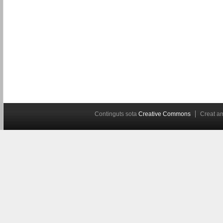
Continguts sota
Creative Commons
Creat 