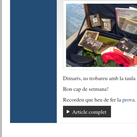
Dimarts, us trobareu amb la taula
Bon cap de setmana!
Recordeu que heu de fer la
prova
.
Article complet