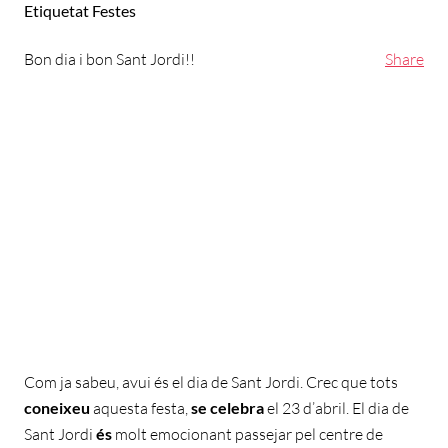
Etiquetat
Festes
Bon dia i bon Sant Jordi!!
Share
Com ja sabeu, avui és el dia de Sant Jordi. Crec que tots
coneixeu
aquesta festa,
se celebra
el 23 d’abril. El dia de
Sant Jordi
és
molt emocionant passejar pel centre de