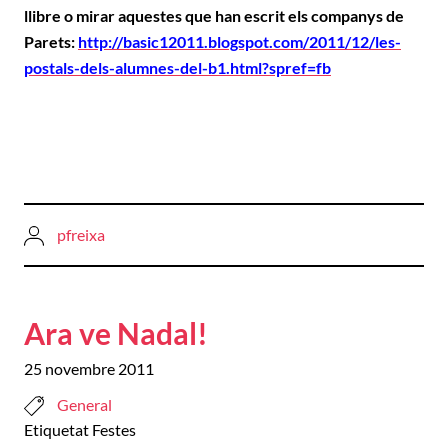
llibre o mirar aquestes que han escrit els companys de
Parets:
http://basic12011.blogspot.com/2011/12/les-
postals-dels-alumnes-del-b1.html?spref=fb
pfreixa
Ara ve Nadal!
25 novembre 2011
General
Etiquetat
Festes