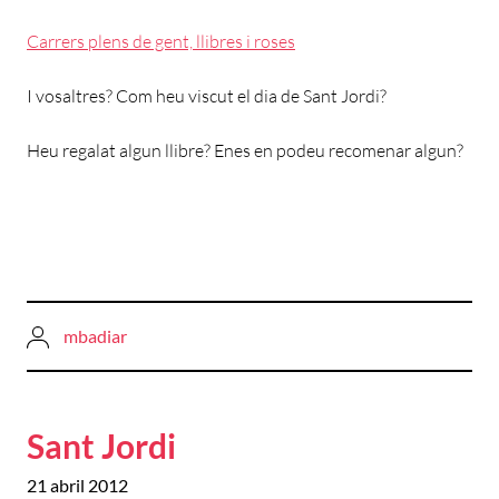
Carrers plens de gent, llibres i roses
I vosaltres? Com heu viscut el dia de Sant Jordi?
Heu regalat algun llibre? Enes en podeu recomenar algun?
mbadiar
Sant Jordi
21 abril 2012