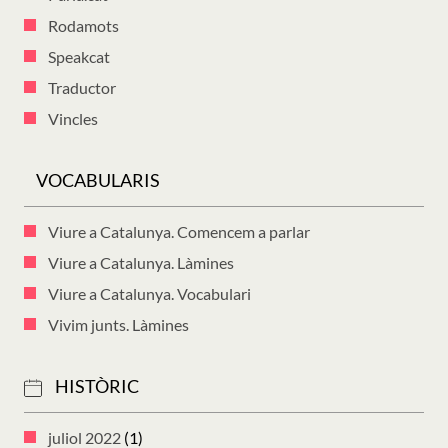
Rodamots
Speakcat
Traductor
Vincles
VOCABULARIS
Viure a Catalunya. Comencem a parlar
Viure a Catalunya. Làmines
Viure a Catalunya. Vocabulari
Vivim junts. Làmines
HISTÒRIC
juliol 2022
(1)