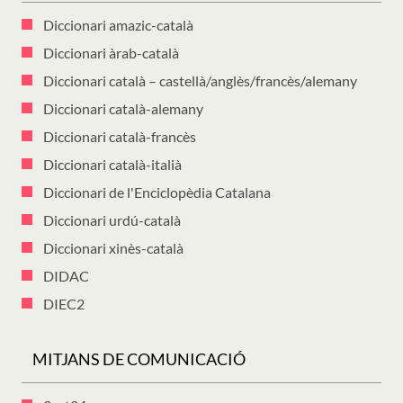
Diccionari amazic-català
Diccionari àrab-català
Diccionari català – castellà/anglès/francès/alemany
Diccionari català-alemany
Diccionari català-francès
Diccionari català-italià
Diccionari de l'Enciclopèdia Catalana
Diccionari urdú-català
Diccionari xinès-català
DIDAC
DIEC2
MITJANS DE COMUNICACIÓ