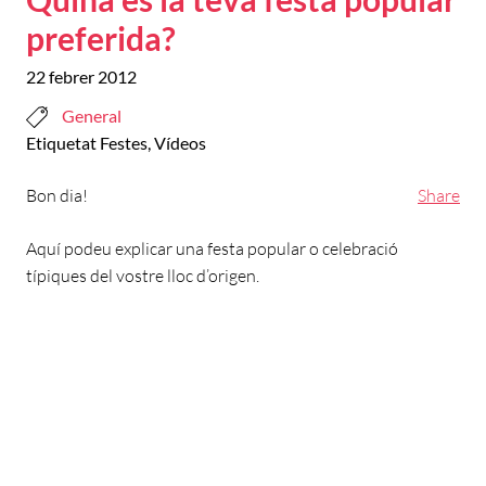
preferida?
22 febrer 2012
General
Etiquetat
Festes
,
Vídeos
Bon dia!
Share
Aquí podeu explicar una festa popular o celebració
típiques del vostre lloc d’origen.