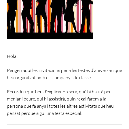
Hola!
Pengeu aquí les invitacions per a les festes d’aniversari que
heu organitzat amb els companys de classe.
Recordeu que heu d’explicar on serà, què hi haurà per
menjar i beure, qui hi assistirà, quin regal farem a la
persona que fa anys i totes les altres activitats que heu
pensat perquè sigui una festa especial.