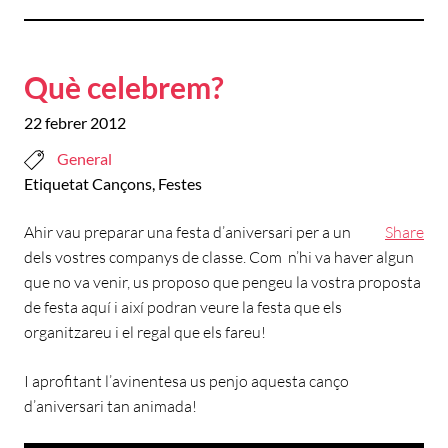
Què celebrem?
22 febrer 2012
General
Etiquetat
Cançons
,
Festes
Ahir vau preparar una festa d’aniversari per a un
Share
dels vostres companys de classe. Com n’hi va haver algun
que no va venir, us proposo que pengeu la vostra proposta
de festa aquí i així podran veure la festa que els
organitzareu i el regal que els fareu!
I aprofitant l’avinentesa us penjo aquesta canço
d’aniversari tan animada!