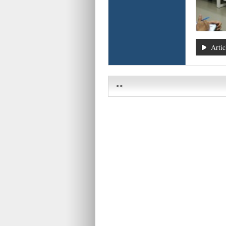
Artic
<<