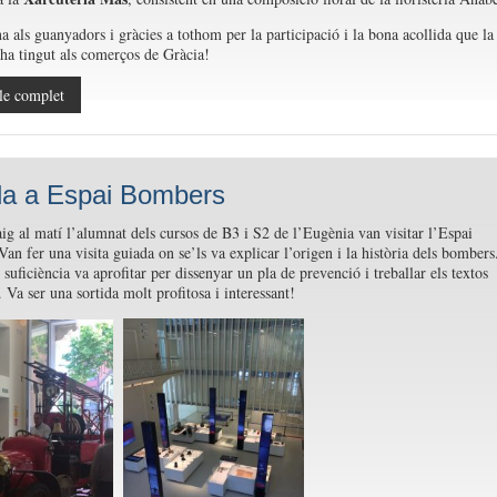
 als guanyadors i gràcies a tothom per la participació i la bona acollida que la
a tingut als comerços de Gràcia!
le complet
da a Espai Bombers
ig al matí l’alumnat dels cursos de B3 i S2 de l’Eugènia van visitar l’Espai
an fer una visita guiada on se’ls va explicar l’origen i la història dels bombers
suficiència va aprofitar per dissenyar un pla de prevenció i treballar els textos
. Va ser una sortida molt profitosa i interessant!