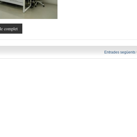
le complet
Entrades següents