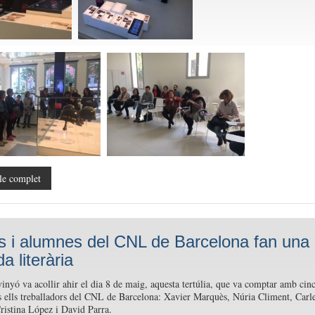
le complet
s i alumnes del CNL de Barcelona fan una
a literària
inyó va acollir ahir el dia 8 de maig, aquesta tertúlia, que va comptar amb cin
ts ells treballadors del CNL de Barcelona: Xavier Marquès, Núria Climent, Carl
ristina López i David Parra.