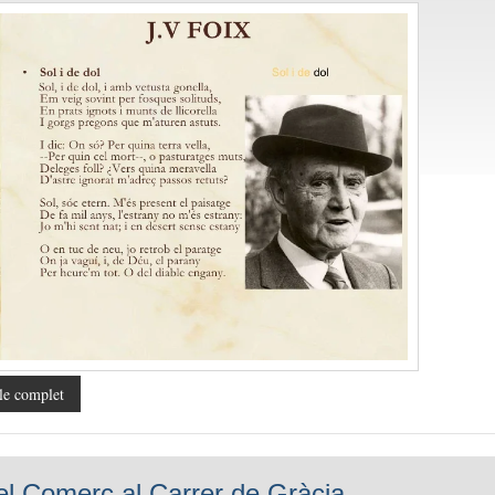
le complet
el Comerç al Carrer de Gràcia