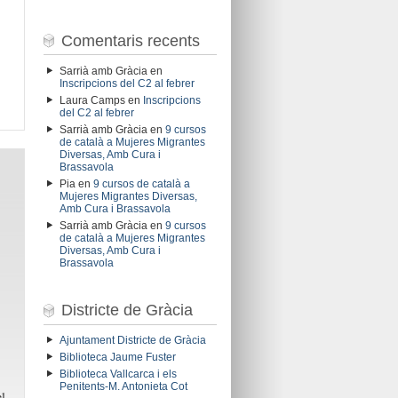
Comentaris recents
Sarrià amb Gràcia
en
Inscripcions del C2 al febrer
Laura Camps
en
Inscripcions
del C2 al febrer
Sarrià amb Gràcia
en
9 cursos
de català a Mujeres Migrantes
Diversas, Amb Cura i
Brassavola
Pia
en
9 cursos de català a
Mujeres Migrantes Diversas,
Amb Cura i Brassavola
Sarrià amb Gràcia
en
9 cursos
de català a Mujeres Migrantes
Diversas, Amb Cura i
Brassavola
Districte de Gràcia
Ajuntament Districte de Gràcia
Biblioteca Jaume Fuster
Biblioteca Vallcarca i els
Penitents-M. Antonieta Cot
l