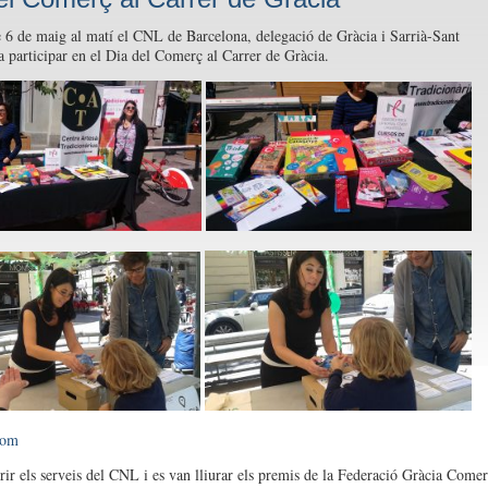
e 6 de maig al matí el CNL de Barcelona, delegació de Gràcia i Sarrià-Sant
a participar en el Dia del Comerç al Carrer de Gràcia.
com
rir els serveis del CNL i es van lliurar els premis de la Federació Gràcia Comer