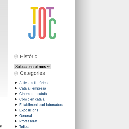
Històric
Històric
Categories
Activitats literàries
Català i empresa
Cinema en català
Còmic en català
Establiments col·laboradors
Exposicions
General
Professorat
ç
Totjoc