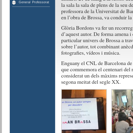
General
,
Professorat
la sala la sala de plens de la seu 
professora de la Universitat de Ba
en l’obra de Brossa, va conduir la 
Glòria Bordons va fer un recorregut
d’aquest autor. De forma amena i di
particular univers de Brossa a tr
sobre l’autor, tot combinant anèc
fotografies, vídeos i música.
Enguany el CNL de Barcelona de s
que commemora el centenari del na
considerat un dels màxims represe
segona meitat del segle XX.