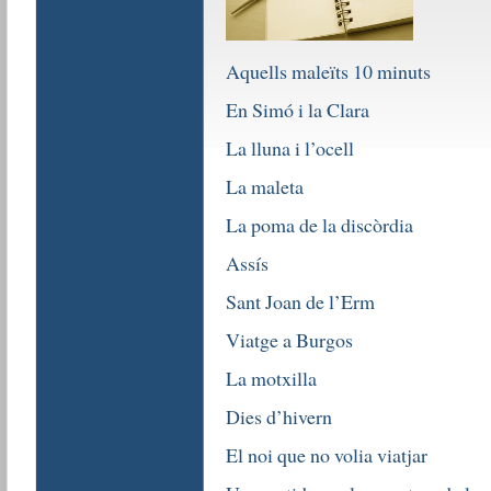
Aquells maleïts 10 minuts
En Simó i la Clara
La lluna i l’ocell
La maleta
La poma de la discòrdia
Assís
Sant Joan de l’Erm
Viatge a Burgos
La motxilla
Dies d’hivern
El noi que no volia viatjar