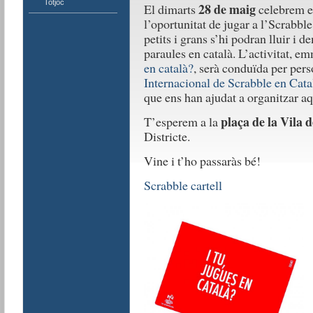
Totjoc
28 de maig
El dimarts
celebrem 
l’oportunitat de jugar a l’Scrabbl
petits i grans s’hi podran lluir i
paraules en català. L’activitat, 
en català?
, serà conduïda per pers
Internacional de Scrabble en Cat
que ens han ajudat a organitzar aq
plaça de la Vila 
T’esperem a la
Districte.
Vine i t’ho passaràs bé!
Scrabble cartell