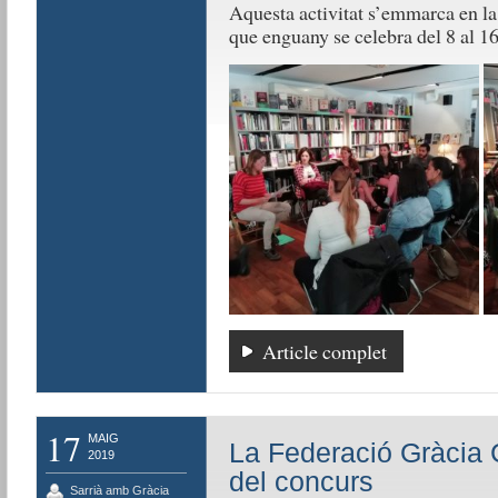
Aquesta activitat s’emmarca en l
que enguany se celebra del 8 al 1
Article complet
17
MAIG
La Federació Gràcia C
2019
del concurs
Sarrià amb Gràcia