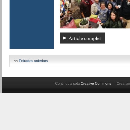
Article complet
<<
Entrades anteriors
Continguts sota
Creative Commons
Creat 