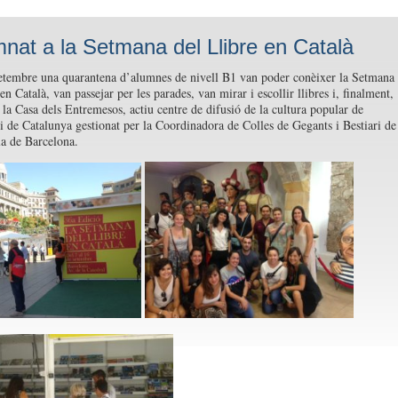
mnat a la Setmana del Llibre en Català
etembre una quarantena d’alumnes de nivell B1 van poder conèixer la Setmana
en Català, van passejar per les parades, van mirar i escollir llibres i, finalment,
r la Casa dels Entremesos, actiu centre de difusió de la cultura popular de
i de Catalunya gestionat per la Coordinadora de Colles de Gegants i Bestiari de
la de Barcelona.