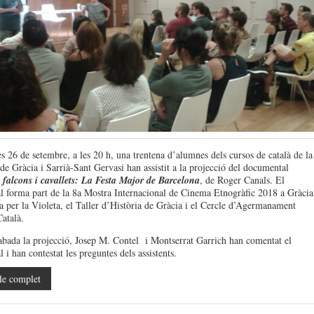
s 26 de setembre, a les 20 h, una trentena d’alumnes dels cursos de català de la
de Gràcia i Sarrià-Sant Gervasi han assistit a la projecció del documental
 falcons i cavallets: La Festa Major de Barcelona
, de Roger Canals. El
 forma part de la 8a Mostra Internacional de Cinema Etnogràfic 2018 a Gràcia
a per la Violeta, el Taller d’Història de Gràcia i el Cercle d’Agermanament
atalà.
bada la projecció, Josep M. Contel i Montserrat Garrich han comentat el
i han contestat les preguntes dels assistents.
le complet