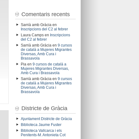
Comentaris recents
Sarrià amb Gràcia
en
Inscripcions del C2 al febrer
Laura Camps
en
Inscripcions
del C2 al febrer
Sarrià amb Gràcia
en
9 cursos
de català a Mujeres Migrantes
Diversas, Amb Cura i
Brassavola
Pia
en
9 cursos de català a
Mujeres Migrantes Diversas,
Amb Cura i Brassavola
Sarrià amb Gràcia
en
9 cursos
de català a Mujeres Migrantes
Diversas, Amb Cura i
Brassavola
Districte de Gràcia
Ajuntament Districte de Gràcia
Biblioteca Jaume Fuster
Biblioteca Vallcarca i els
Penitents-M. Antonieta Cot