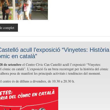
le complet
astelló acull l’exposició “Vinyetes: Història
òmic en català”
 28 de setembre
el Centre Cívic Can Castelló acull l’exposició “Vinyetes:
el còmic en català”. L’exposició fa un breu recorregut per la història del còmic
 alhora posa de manifest les principals activitats i tendències del moment.
el centre és de dilluns a divendres, de 10.30 a 20.30 h.