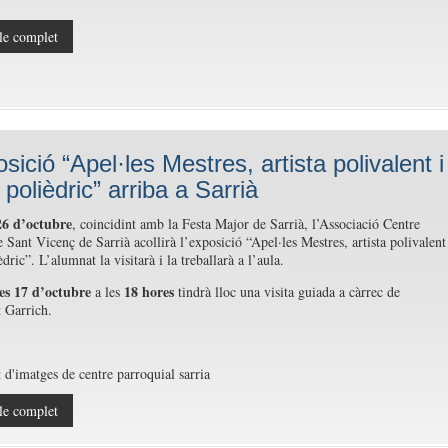
le complet
sició “Apel·les Mestres, artista polivalent i
polièdric” arriba a Sarrià
26 d’octubre
, coincidint amb la Festa Major de Sarrià, l’Associació Centre
 Sant Vicenç de Sarrià acollirà l’exposició “Apel·les Mestres, artista polivalent
ric”. L’alumnat la visitarà i la treballarà a l’aula.
es 17 d’octubre
18 hores
a les
tindrà lloc una visita guiada a càrrec de
 Garrich.
le complet