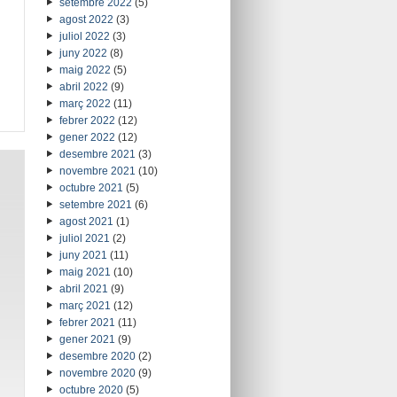
setembre 2022
(5)
agost 2022
(3)
juliol 2022
(3)
juny 2022
(8)
maig 2022
(5)
abril 2022
(9)
març 2022
(11)
febrer 2022
(12)
gener 2022
(12)
desembre 2021
(3)
novembre 2021
(10)
octubre 2021
(5)
setembre 2021
(6)
agost 2021
(1)
juliol 2021
(2)
juny 2021
(11)
maig 2021
(10)
abril 2021
(9)
març 2021
(12)
febrer 2021
(11)
gener 2021
(9)
desembre 2020
(2)
novembre 2020
(9)
octubre 2020
(5)