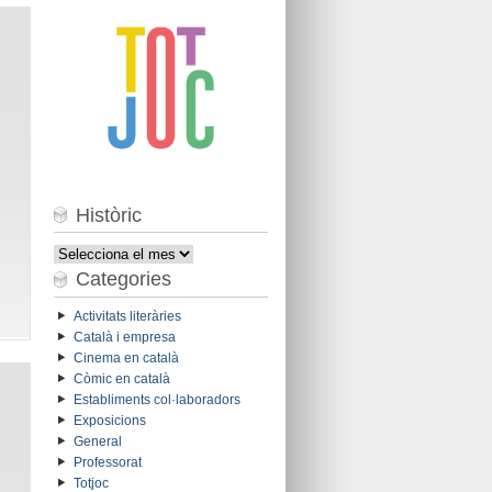
Històric
Històric
Categories
Activitats literàries
Català i empresa
Cinema en català
Còmic en català
Establiments col·laboradors
Exposicions
General
Professorat
Totjoc