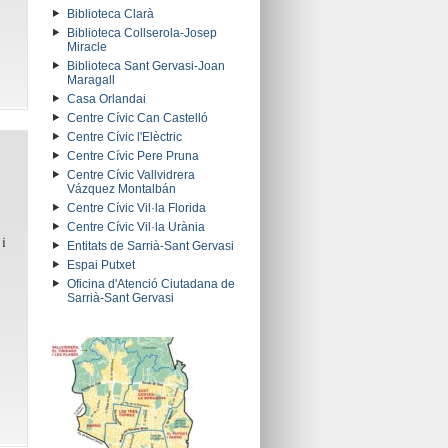
Biblioteca Clarà
Biblioteca Collserola-Josep
Miracle
Biblioteca Sant Gervasi-Joan
Maragall
Casa Orlandai
Centre Cívic Can Castelló
Centre Cívic l'Elèctric
Centre Cívic Pere Pruna
Centre Cívic Vallvidrera
Vázquez Montalbán
Centre Cívic Vil·la Florida
Centre Cívic Vil·la Urània
 i
Entitats de Sarrià-Sant Gervasi
Espai Putxet
Oficina d'Atenció Ciutadana de
Sarrià-Sant Gervasi