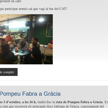
 prenent un cafè.
gui participar només cal que vagi al bar del CAT!
le complet
Pompeu Fabra a Gràcia
s 3 d’octubre, a les 16 h,
ruta de Pompeu Fabra a Gràcia
tindrà lloc la
. Es
na ruta que recorrerà els principals llocs fabrians de Gràcia, concretament del