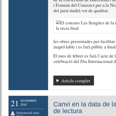
i Foment del Consorci per a la No
del jurat tindrà vot de qualitat.
les obres presentades per facilitar 
inapel·lable i es farà públic a fina
El mes de febrer es farà l’acte de 
celebració del Dia Internacional 
Article complet
21
NOVEMBRE
Canvi en la data de l
2016
de lectura
Dinamització Sant