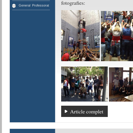
fotografies:
General
,
Professorat
Article complet