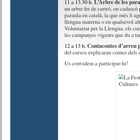
L’Arbre de les para
11 a 13.30 h
.
un arbre fet de cartró, on cadascú
paraula en català, la que més li agr
llengua materna o en qualsevol alt
Voluntariat per la Llengua, els curs
les campanyes vigents que du a t
Contacontes d’arreu pe
12 a 13 h
.
del cursos explicaran contes dels s
Us convidem a participar-hi!