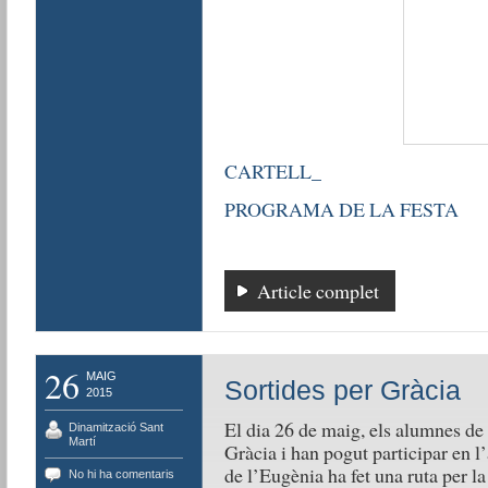
CARTELL_
PROGRAMA DE LA FESTA
Article complet
26
MAIG
Sortides per Gràcia
2015
El dia 26 de maig, els alumnes de l
Dinamització Sant
Martí
Gràcia i han pogut participar en l’
de l’Eugènia ha fet una ruta per la
No hi ha comentaris