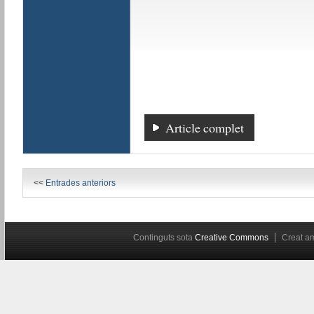
Article complet
<<
Entrades anteriors
Continguts sota
Creative Commons
Creat 