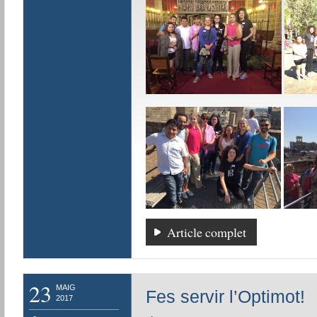
Article complet
23
MAIG
Fes servir l’Optimot!
2017