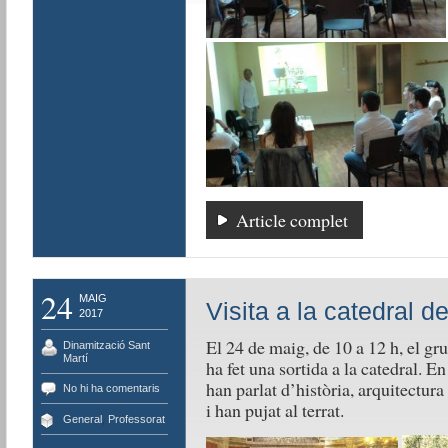
Article complet
24
MAIG
Visita a la catedral 
2017
El 24 de maig, de 10 a 12 h, el gru
Dinamització Sant
Martí
ha fet una sortida a la catedral. En
han parlat d’història, arquitectura i
No hi ha comentaris
i han pujat al terrat.
General
,
Professorat