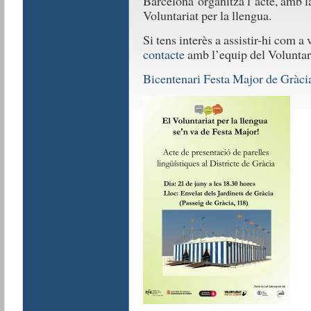
Barcelona organitza l’acte, amb la
Voluntariat per la llengua.
Si tens interès a assistir-hi com a
contacte
amb l’equip del Voluntari
Bicentenari Festa Major de Gràci