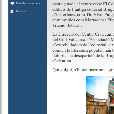
visita guiada al centre cívic El C
No hi ha comentaris
edificis de l’antiga editorial Brug
General
d’historietes, com Tio Vivo, Pulg
entranyables com Mortadelo i Fil
Trueno, Jabato…
La Direcció del Centre Cívic, amb
del Coll-Vallcarca, l’Associació 
d’extreballadors de l’editorial, a
còmic i la literatura popular, han 
dolorós –la desaparició de la Brug
d’identitat.
Qui vulgui, s’hi pot inscriure a g