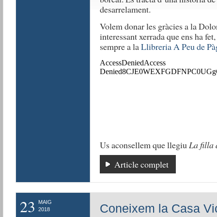
desarrelament.
Volem donar les gràcies a la Dolors
interessant xerrada que ens ha fet
sempre a la
Llibreria A Peu de Pà
Us aconsellem que llegiu
La filla
Article complet
23
MAIG
Coneixem la Casa Vi
2018