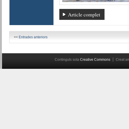
Article complet
<<
Entrades anteriors
Continguts sota
Creative Commons
Creat 