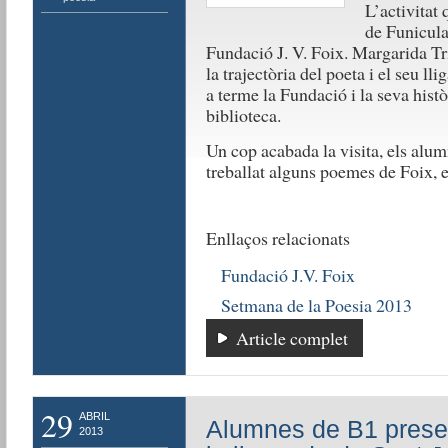
L’activitat 
de Funicular
Fundació J. V. Foix. Margarida Tri
la trajectòria del poeta i el seu ll
a terme la Fundació i la seva històr
biblioteca.
Un cop acabada la visita, els alum
treballat alguns poemes de Foix, e
Enllaços relacionats
Fundació J.V. Foix
Setmana de la Poesia 2013
Article complet
29
ABRIL
Alumnes de B1 prese
2013