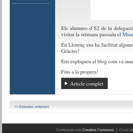
Els alumnes d’S2 de la delegació
visitar la setmana passada el
Muse
En Llorenç ens ha facilitat algun
Gràcies!
Ens expliqueu al blog com va ana
Fins a la propera!
Article complet
<<
Entrades anteriors
Continguts sota
Creative Commons
Creat 