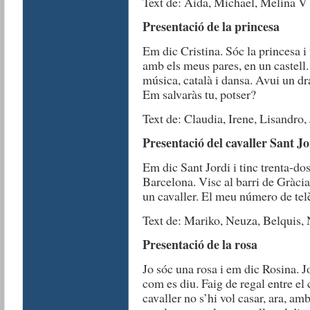
Text de: Aida, Michael, Melina V
Presentació de la princesa
Em dic Cristina. Sóc la princesa i
amb els meus pares, en un castell. 
música, català i dansa. Avui un d
Em salvaràs tu, potser?
Text de: Claudia, Irene, Lisandro,
Presentació del cavaller Sant Jo
Em dic Sant Jordi i tinc trenta-dos
Barcelona. Visc al barri de Gràcia,
un cavaller. El meu número de tel
Text de: Mariko, Neuza, Belquis,
Presentació de la rosa
Jo sóc una rosa i em dic Rosina. Jo
com es diu. Faig de regal entre el ca
cavaller no s’hi vol casar, ara, amb