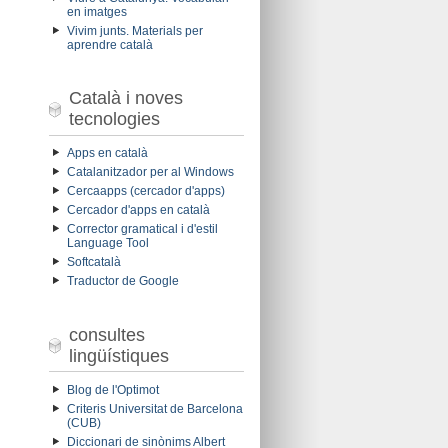
en imatges
Vivim junts. Materials per
aprendre català
Català i noves
tecnologies
Apps en català
Catalanitzador per al Windows
Cercaapps (cercador d'apps)
Cercador d'apps en català
Corrector gramatical i d'estil
Language Tool
Softcatalà
Traductor de Google
consultes
lingüístiques
Blog de l'Optimot
Criteris Universitat de Barcelona
(CUB)
Diccionari de sinònims Albert