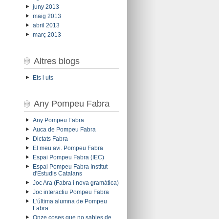
juny 2013
maig 2013
abril 2013
març 2013
Altres blogs
Ets i uts
Any Pompeu Fabra
Any Pompeu Fabra
Auca de Pompeu Fabra
Dictats Fabra
El meu avi. Pompeu Fabra
Espai Pompeu Fabra (IEC)
Espai Pompeu Fabra Institut
d'Estudis Catalans
Joc Ara (Fabra i nova gramàtica)
Joc interactiu Pompeu Fabra
L'última alumna de Pompeu
Fabra
Onze coses que no sabies de