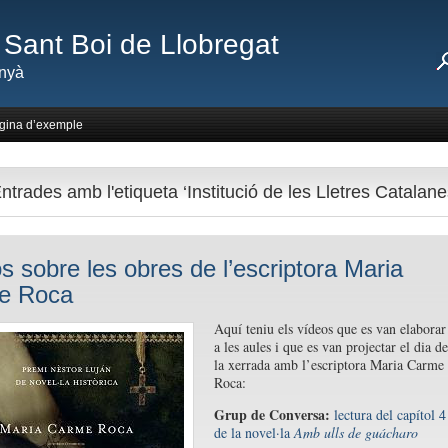
Sant Boi de Llobregat
nyà
gina d’exemple
ntrades amb l'etiqueta ‘Institució de les Lletres Catalane
s sobre les obres de l’escriptora Maria
e Roca
Aquí teniu els vídeos que es van elaborar
a les aules i que es van projectar el dia de
la xerrada amb l’escriptora Maria Carme
Roca:
Grup de Conversa:
lectura del capítol 4
de la novel·la
Amb ulls de guácharo