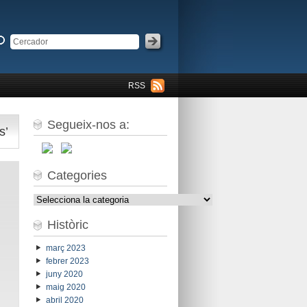
RSS
Segueix-nos a:
s’
Categories
Categories
Històric
març 2023
febrer 2023
juny 2020
maig 2020
abril 2020