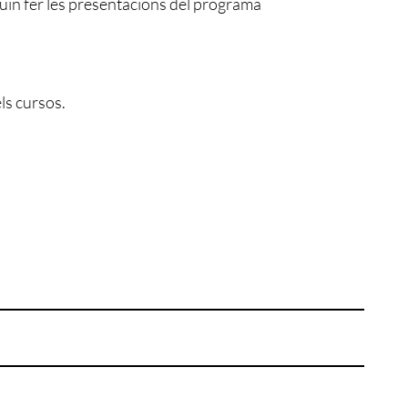
uguin fer les presentacions del programa
els cursos.