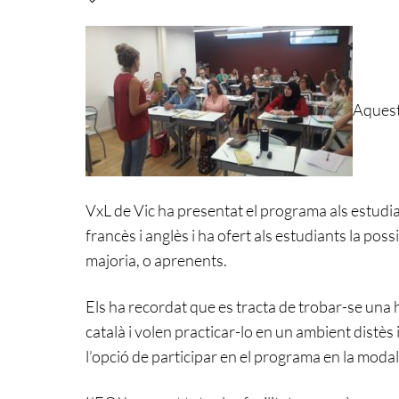
Aquest
VxL de Vic ha presentat el programa als estudia
francès i anglès i ha ofert als estudiants la poss
majoria, o aprenents.
Els ha recordat que es tracta de trobar-se un
català i volen practicar-lo en un ambient distès 
l’opció de participar en el programa en la modali