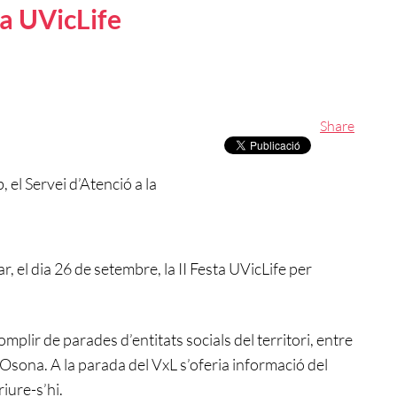
ta UVicLife
Share
 el Servei d’Atenció a la
, el dia 26 de setembre, la II Festa UVicLife per
mplir de parades d’entitats socials del territori, entre
d’Osona. A la parada del VxL s’oferia informació del
riure-s’hi.