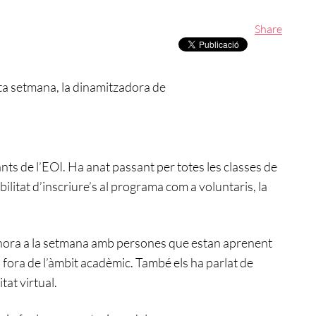
Share
a setmana, la dinamitzadora de
nts de l’EOI. Ha anat passant per totes les classes de
ibilitat d’inscriure’s al programa com a voluntaris, la
a hora a la setmana amb persones que estan aprenent
i fora de l’àmbit acadèmic. També els ha parlat de
tat virtual.