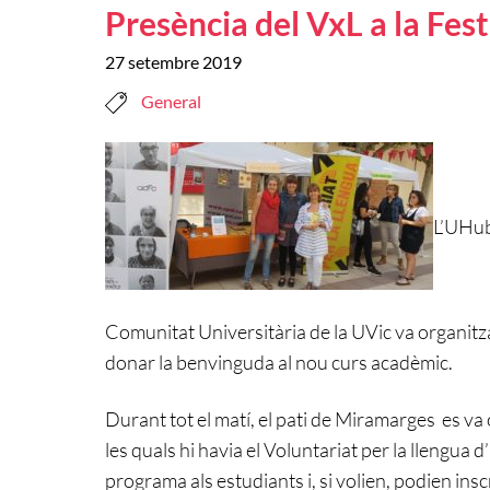
Presència del VxL a la Fes
27 setembre 2019
General
L’UHub,
Comunitat Universitària de la UVic va organitzar
donar la benvinguda al nou curs acadèmic.
Durant tot el matí, el pati de Miramarges es va o
les quals hi havia el Voluntariat per la llengua 
programa als estudiants i, si volien, podien insc