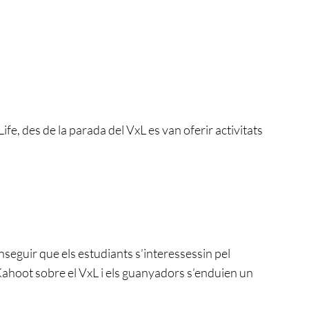
fe, des de la parada del VxL es van oferir activitats
onseguir que els estudiants s’interessessin pel
 Kahoot sobre el VxL i els guanyadors s’enduien un