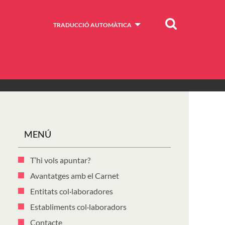
Cercar
TRADUCCIÓ AUTOMÀTICA
MENÚ
T’hi vols apuntar?
Avantatges amb el Carnet
Entitats col·laboradores
Establiments col·laboradors
Contacte