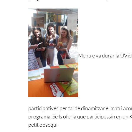
Mentre va durar la UVicLi
participatives per tal de dinamitzar el matí i ac
programa. Se’ls oferia que participessin en un
petit obsequi.