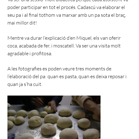
poder participar en tot el procés. Cadascú va elaborar el
seu pa i al final tothom va marxar amb un pa sota el braç,
mai millor dit!
Mentre va durar l’explicació d’en Miquel, els van oferir
coca, acabada de fer, i moscatell. Va ser una visita molt
agradable i profitosa.
A les fotografies es poden veure tres moments de
l’elaboració del pa: quan es pasta, quan es deixa reposar i
quan ja s’ha cuit.