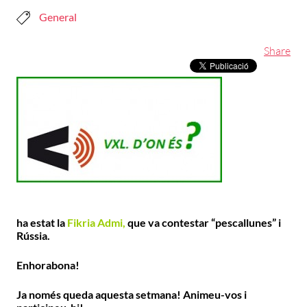
General
Share
ha estat la
Fikria Admi,
que va contestar “pescallunes” i
Rússia.
Enhorabona!
Ja només queda aquesta setmana! Animeu-vos i