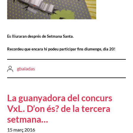
Es lliuraran després de Setmana Santa.
Recordeu que encara hi podeu participar fins diumenge, dia 20!
gbaladas
La guanyadora del concurs
VxL. D’on és? de la tercera
setmana…
15 març 2016