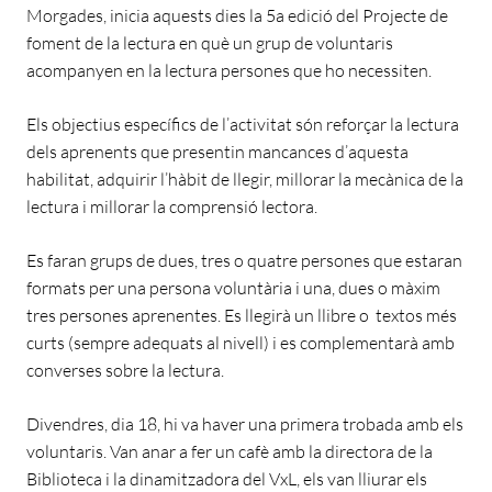
Morgades, inicia aquests dies la 5a edició del Projecte de
foment de la lectura en què un grup de voluntaris
acompanyen en la lectura persones que ho necessiten.
Els objectius específics de l’activitat són reforçar la lectura
dels aprenents que presentin mancances d’aquesta
habilitat, adquirir l’hàbit de llegir, millorar la mecànica de la
lectura i millorar la comprensió lectora.
Es faran grups de dues, tres o quatre persones que estaran
formats per una persona voluntària i una, dues o màxim
tres persones aprenentes. Es llegirà un llibre o textos més
curts (sempre adequats al nivell) i es complementarà amb
converses sobre la lectura.
Divendres, dia 18, hi va haver una primera trobada amb els
voluntaris. Van anar a fer un cafè amb la directora de la
Biblioteca i la dinamitzadora del VxL, els van lliurar els