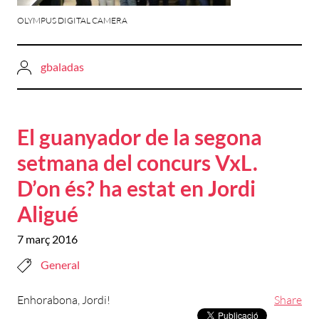
OLYMPUS DIGITAL CAMERA
gbaladas
El guanyador de la segona
setmana del concurs VxL.
D’on és? ha estat en Jordi
Aligué
7 març 2016
General
Enhorabona, Jordi!
Share