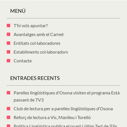
MENÚ
T’hi vols apuntar?
Avantatges amb el Carnet
Entitats col·laboradores
Establiments col·laboradors
Contacte
ENTRADES RECENTS
Parelles lingüístiques d’Osona visiten el programa Està
passant de TV3
Club de lectura per a parelles lingüístiques d’Osona
Reforç de lectura a Vic, Manlleu i Torelló
Política Lingüística publica el quart i últim Tast de ‘Fils