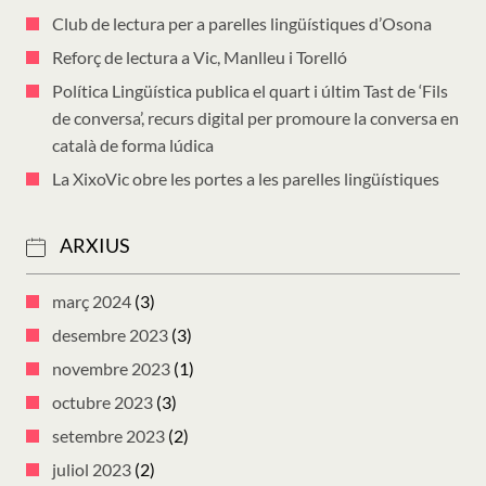
Club de lectura per a parelles lingüístiques d’Osona
Reforç de lectura a Vic, Manlleu i Torelló
Política Lingüística publica el quart i últim Tast de ‘Fils
de conversa’, recurs digital per promoure la conversa en
català de forma lúdica
La XixoVic obre les portes a les parelles lingüístiques
ARXIUS
març 2024
(3)
desembre 2023
(3)
novembre 2023
(1)
octubre 2023
(3)
setembre 2023
(2)
juliol 2023
(2)