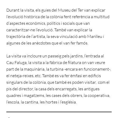
Durant la visita, els guies del Museu del Ter van explicar
l’evolució històrica de la colònia fent referència a multitud
d’aspectes econòmics, polítics i socials que van
caracteritzar-ne l’evolució. També van explicar la
trajectòria de l’artista, la seva vinculació amb Manlleu i
algunes de les anècdotes que el van fer famós.
La visita va incloure un passeig pels jardins, l’entrada al
Cau Faluga, la visita a la fàbrica de filatura on van veure
part de la maquinària, la turbina -encara en funcionament-,
el neteja-reixes, etc. També es va fer èmfasi en edificis
singulars de la colònia, que també es poden visitar, com el
pis del director, la casa dels encarregats, les antigues
quadres i magatzems, les cases dels obrers, la cooperativa,
l’escola, la cantina, les hortes i l’església.