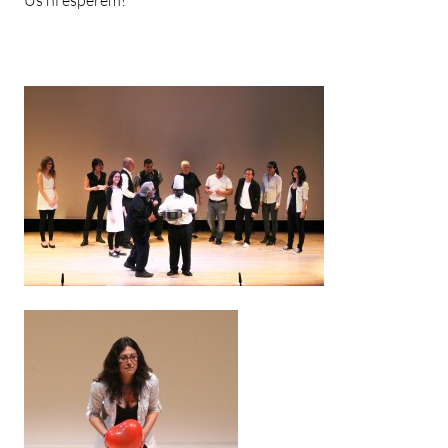
Us hi esperem!