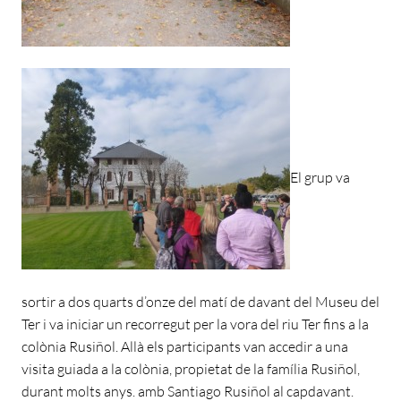
El grup va
sortir a dos quarts d’onze del matí de davant del Museu del
Ter i va iniciar un recorregut per la vora del riu Ter fins a la
colònia Rusiñol. Allà els participants van accedir a una
visita guiada a la colònia, propietat de la família Rusiñol,
durant molts anys. amb Santiago Rusiñol al capdavant.