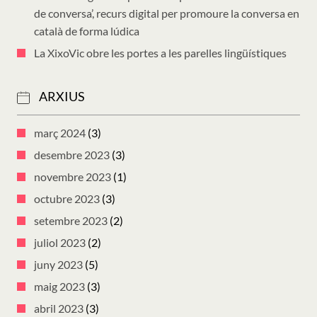
de conversa’, recurs digital per promoure la conversa en
català de forma lúdica
La XixoVic obre les portes a les parelles lingüístiques
ARXIUS
març 2024
(3)
desembre 2023
(3)
novembre 2023
(1)
octubre 2023
(3)
setembre 2023
(2)
juliol 2023
(2)
juny 2023
(5)
maig 2023
(3)
abril 2023
(3)