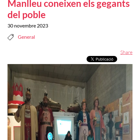
Manlleu coneixen els gegants
del poble
30 novembre 2023
General
Share