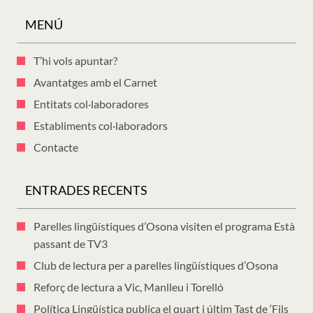
MENÚ
T’hi vols apuntar?
Avantatges amb el Carnet
Entitats col·laboradores
Establiments col·laboradors
Contacte
ENTRADES RECENTS
Parelles lingüístiques d’Osona visiten el programa Està
passant de TV3
Club de lectura per a parelles lingüístiques d’Osona
Reforç de lectura a Vic, Manlleu i Torelló
Política Lingüística publica el quart i últim Tast de ‘Fils