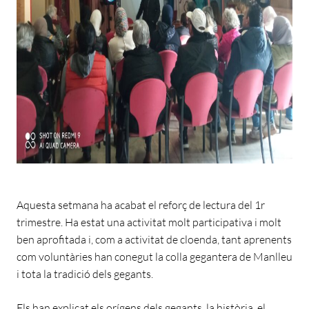
Aquesta setmana ha acabat el reforç de lectura del 1r
trimestre. Ha estat una activitat molt participativa i molt
ben aprofitada i, com a activitat de cloenda, tant aprenents
com voluntàries han conegut la colla gegantera de Manlleu
i tota la tradició dels gegants.
Els han explicat els orígens dels gegants, la història, el