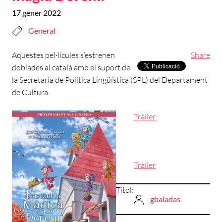
17 gener 2022
General
Aquestes pel·lícules s’estrenen
Share
doblades al català amb el suport de
la Secretaria de Política Lingüística (SPL) del Departament
de Cultura.
Tràiler
Tràiler
Títol:
gbaladas