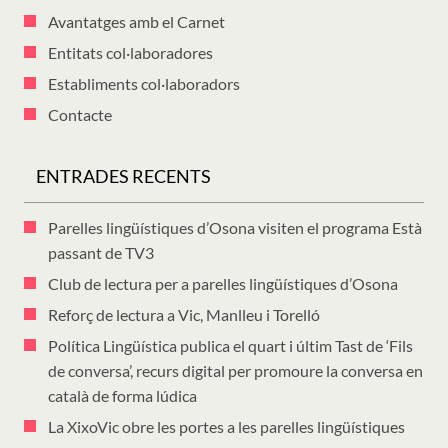
Avantatges amb el Carnet
Entitats col·laboradores
Establiments col·laboradors
Contacte
ENTRADES RECENTS
Parelles lingüístiques d’Osona visiten el programa Està
passant de TV3
Club de lectura per a parelles lingüístiques d’Osona
Reforç de lectura a Vic, Manlleu i Torelló
Política Lingüística publica el quart i últim Tast de ‘Fils
de conversa’, recurs digital per promoure la conversa en
català de forma lúdica
La XixoVic obre les portes a les parelles lingüístiques