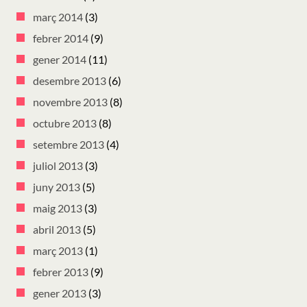
març 2014
(3)
febrer 2014
(9)
gener 2014
(11)
desembre 2013
(6)
novembre 2013
(8)
octubre 2013
(8)
setembre 2013
(4)
juliol 2013
(3)
juny 2013
(5)
maig 2013
(3)
abril 2013
(5)
març 2013
(1)
febrer 2013
(9)
gener 2013
(3)