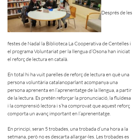
Després de les
festes de Nadal la Biblioteca La Cooperativa de Centelles i
el programa Voluntariat per la llengua d’Osona han iniciat
el reforç de lectura en català.
En total hi ha vuit parelles de reforç de lectura en què una
persona voluntària catalanoparlant acompanya una
persona aprenenta en l’aprenentatge de la llengua, a partir
de la lectura. Es pretén reforçar la pronunciació, la fluïdesa
i la comprensió lectora i s’ha comprovat que aquest reforç
comporta un avanç important en l’aprenentatge.
En principi, seran 5 trobades, una trobada d’una hora a la
setmana, però no es descarta allargar-les. Les trobades es