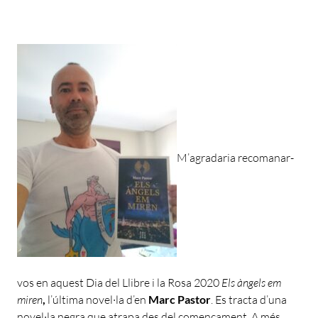
M’agradaria recomanar-
vos en aquest Dia del Llibre i la Rosa 2020
Els àngels em
miren
,
l’última novel·la d’en
Marc Pastor
. Es tracta d’una
novel·la negra que atrapa des del començament. A més