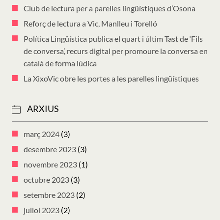
Club de lectura per a parelles lingüístiques d’Osona
Reforç de lectura a Vic, Manlleu i Torelló
Política Lingüística publica el quart i últim Tast de ‘Fils
de conversa’, recurs digital per promoure la conversa en
català de forma lúdica
La XixoVic obre les portes a les parelles lingüístiques
ARXIUS
març 2024
(3)
desembre 2023
(3)
novembre 2023
(1)
octubre 2023
(3)
setembre 2023
(2)
juliol 2023
(2)