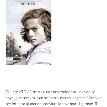
El llibre
28 DIES
, tracta d’una noia polonesa jueva de 16
anys , que compra i ven articles al mercat negre de Varsòvia
per intentar ajudar a sobreviure la seva mare i german. Te