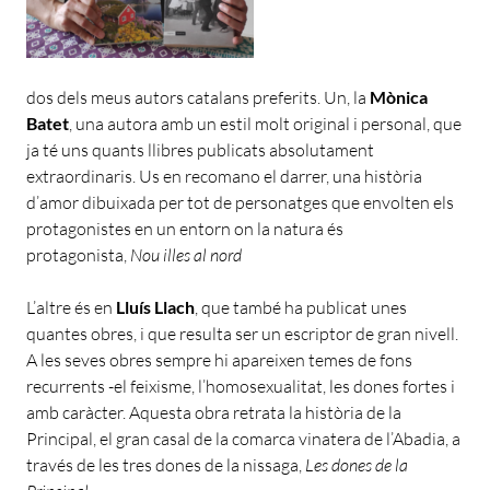
dos dels meus autors catalans preferits. Un, la
Mònica
Batet
, una autora amb un estil molt original i personal, que
ja té uns quants llibres publicats absolutament
extraordinaris. Us en recomano el darrer, una història
d’amor dibuixada per tot de personatges que envolten els
protagonistes en un entorn on la natura és
protagonista,
Nou illes al nord
L’altre és en
Lluís Llach
, que també ha publicat unes
quantes obres, i que resulta ser un escriptor de gran nivell.
A les seves obres sempre hi apareixen temes de fons
recurrents -el feixisme, l’homosexualitat, les dones fortes i
amb caràcter. Aquesta obra retrata la història de la
Principal, el gran casal de la comarca vinatera de l’Abadia, a
través de les tres dones de la nissaga,
Les dones de la