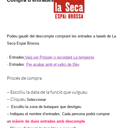
Podeu gaudir del descompte comprant les entrades a la
web de La
Seca Espai Brossa
.
∙
Entrades
:
Vaig ser Pròsper o recordant La tempesta
∙
Entrades:
Per acabar amb el judici de Déu
Procés de compra:
– Escolliu la data de la funció que vulgueu
– Cliqueu
Seleccionar
– Escolliu la zona de butaques que desitgeu
– Indiqueu el nombre d’entrades. Cada persona podrà comprar
un
màxim de dues
entrades
amb descompte