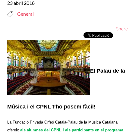
23 abril 2018
General
Share
El Palau de la
Música i el CPNL t’ho posem fàcil!
La Fundació Privada Orfeó Català-Palau de la Música Catalana
ofereix
als alumnes del CPNL i als participants en el programa