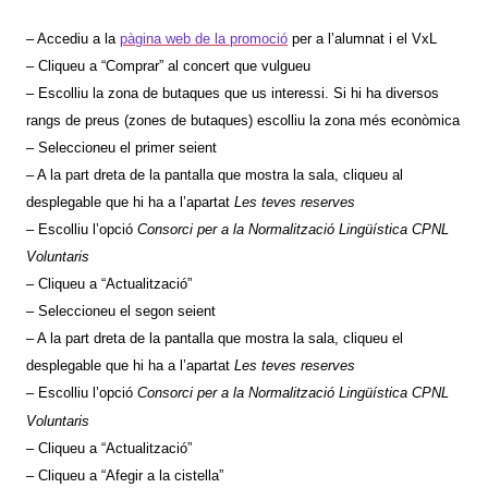
– Accediu a la
pàgina web de la promoció
per a l’alumnat i el VxL
– Cliqueu a “Comprar” al concert que vulgueu
– Escolliu la zona de butaques que us interessi. Si hi ha diversos
rangs de preus (zones de butaques) escolliu la zona més econòmica
– Seleccioneu el primer seient
– A la part dreta de la pantalla que mostra la sala, cliqueu al
desplegable que hi ha a l’apartat
Les teves reserves
– Escolliu l’opció
Consorci per a la Normalització Lingüística CPNL
Voluntaris
– Cliqueu a “Actualització”
– Seleccioneu el segon seient
– A la part dreta de la pantalla que mostra la sala, cliqueu el
desplegable que hi ha a l’apartat
Les teves reserves
– Escolliu l’opció
Consorci per a la Normalització Lingüística CPNL
Voluntaris
– Cliqueu a “Actualització”
– Cliqueu a “Afegir a la cistella”