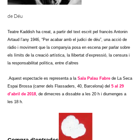
de Déu
Teatre Kaddish ha creat, a partir del text escrit pel francès Antonin
Artaud l’any 1946, “Per acabar amb el judici de déu”, una acció de
ràdio i movi­ment que la companyia posa en es­cena per parlar sobre
els límits de la creació artística, la llibertat d’expres­sió, la censura i
la responsabilitat po­lítica, entre d’altres
.Aquest espectacle es representa a la
Sala Palau Fabre
de La Seca
Espai Brossa (carrer dels Flassaders, 40, Barcelona) del
5 al 29
d’abril de 2018
, de dimecres a dissabte a les 20 h i diumenges a
les 18 h.
Compra d’entrades