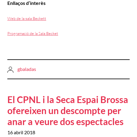
Enllaços d’interès
Web de la sala Beckett
Programació de la Sala Becket
gbaladas
El CPNL i la Seca Espai Brossa
ofereixen un descompte per
anar a veure dos espectacles
16 abril 2018