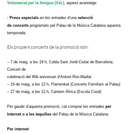
Voluntariat per la llengua (VxL)
, aquest avantatge:
∙
Preus especials
en les entrades d’una
selecció
de
concerts
programats pel Palau de la Música Catalana aquesta
temporada.
Els propers concerts de la promoció són:
– 7 de maig, a les 19 h, Cobla Sant Jordi-Ciutat de Barcelona.
Concert de
celebració del 80è aniversari d’Antoni Ros-Marbà
– 19 de maig, a les 12 h, Flamenkat (Concerts Familiars al Palau)
– 27 de maig, a les 12 h, Cantem Àfrica (Escola Coral)
Per gaudir d’aquesta promoció, cal comprar les entrades
per
Internet o a les taquilles
del Palau de la Música Catalana.
Per internet
: