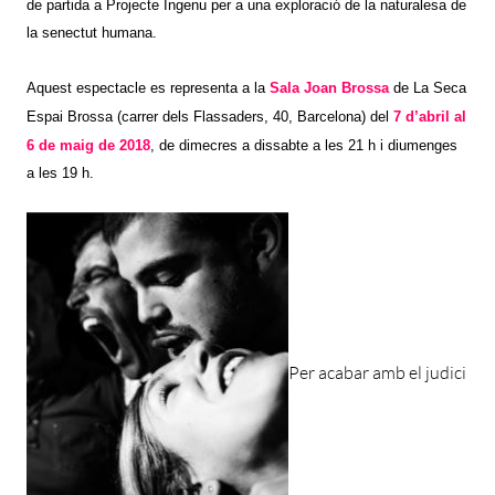
de partida a Projecte Ingenu per a una exploració de la naturalesa de
la se­nectut humana.
Aquest espectacle es representa a la
Sala Joan Brossa
de La Seca
Espai Brossa (carrer dels Flassaders, 40, Barcelona) del
7 d’abril al
6 de maig de 2018
,
de dimecres a dissabte a les 21 h i diumenges
a les 19 h.
Per acabar amb el judici