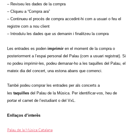
– Reviseu les dades de la compra
– Cliqueu a “Compra ara”
– Continueu el procés de compra accedint-hi com a usuari o feu el
registre com a nou client
– Introduïu les dades que us demanin i finalitzeu la compra
Les entrades es poden
imprimir
en el moment de la compra o
posteriorment a l’espai personal del Palau (com a usuari registrat). Si
no podeu imprimir-les, podeu demanar-ho a les taquilles del Palau, el
mateix dia del concert, una estona abans que comenci.
També podeu comprar les entrades per als concerts a
les
taquilles
del Palau de la Música. Per identificar-vos, heu de
portar el carnet de l’estudiant o del VxL.
Enllaços d’interès
Palau de la Música Catalana