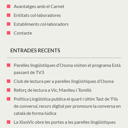
Avantatges amb el Carnet
Entitats col·laboradores
Establiments col·laboradors
Contacte
ENTRADES RECENTS
Parelles lingüístiques d’Osona visiten el programa Està
passant de TV3
Club de lectura per a parelles lingüístiques d’Osona
Reforç de lectura a Vic, Manlleu i Torelló
Política Lingüística publica el quart i últim Tast de ‘Fils
de conversa’, recurs digital per promoure la conversa en
català de forma lúdica
La XixoVic obre les portes a les parelles lingüístiques