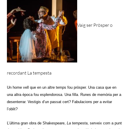
Vaig ser Pròsper o
recordant La tempesta
Un home vell que en un altre temps fou pròsper. Una casa que en
una altra època fou esplendorosa. Una filla. Runes de memòria per a
desen­terrar. Vestigis d’un passat cert? Fa­bulacions per a evitar
l’oblit?
L’última gran obra de Shakespeare,
La tempesta
, serveix com a punt