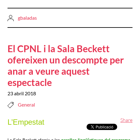
gbaladas
El CPNL i la Sala Beckett
ofereixen un descompte per
anar a veure aquest
espectacle
23 abril 2018
General
Share
L’Empestat