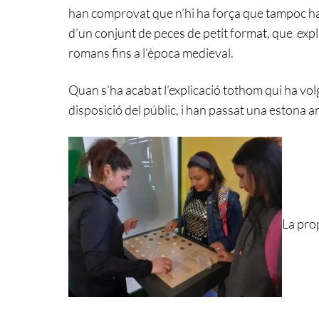
han comprovat que n’hi ha força que tampoc han 
d’un conjunt de peces de petit format, que expl
romans fins a l’època medieval.
Quan s’ha acabat l’explicació tothom qui ha vol
disposició del públic, i han passat una estona a
La prop