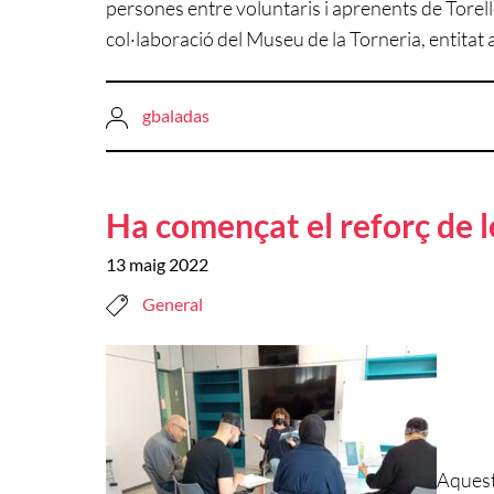
persones entre voluntaris i aprenents de Torelló,
col·laboració del Museu de la Torneria, entitat 
gbaladas
Ha començat el reforç de l
13 maig 2022
General
Aquest