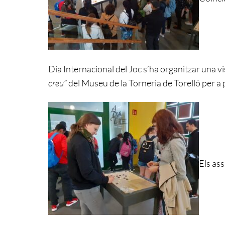
Dia Internacional del Joc s’ha organitzar una vi
creu”
del Museu de la Torneria de Torelló per a
Els ass