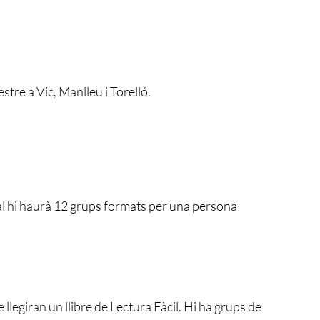
stre a Vic, Manlleu i Torelló.
al hi haurà 12 grups formats per una persona
llegiran un llibre de Lectura Fàcil. Hi ha grups de