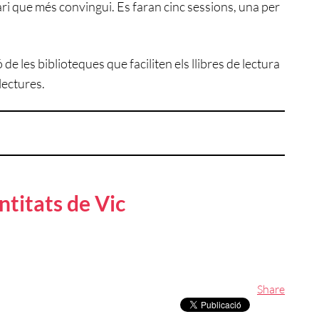
rari que més convingui. Es faran cinc sessions, una per
de les biblioteques que faciliten els llibres de lectura
lectures.
ntitats de Vic
Share