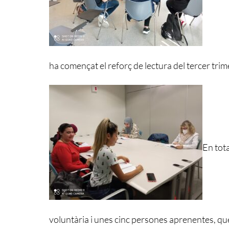
ha començat el reforç de lectura del tercer trime
En tot
voluntària i unes cinc persones aprenentes, que 