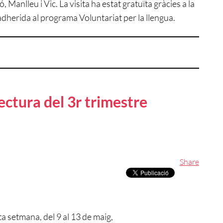
 Manlleu i Vic. La visita ha estat gratuïta gràcies a la
adherida al programa Voluntariat per la llengua.
ectura del 3r trimestre
Share
a setmana, del 9 al 13 de maig,