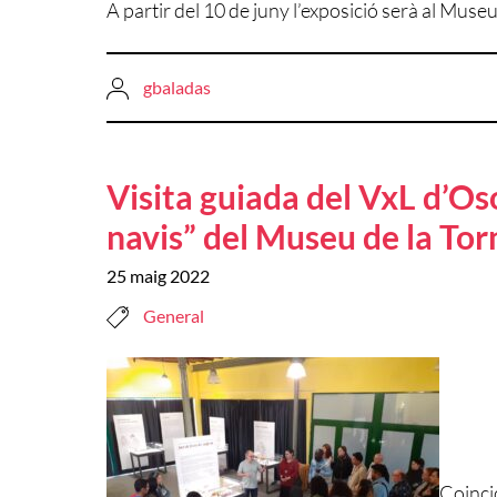
A partir del 10 de juny l’exposició serà al Museu
gbaladas
Visita guiada del VxL d’Os
navis” del Museu de la Tor
25 maig 2022
General
Coincid