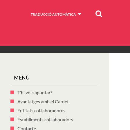
Cercar
TRADUCCIÓ AUTOMÀTICA
MENÚ
T’hi vols apuntar?
Avantatges amb el Carnet
Entitats col·laboradores
Establiments col·laboradors
Contacte