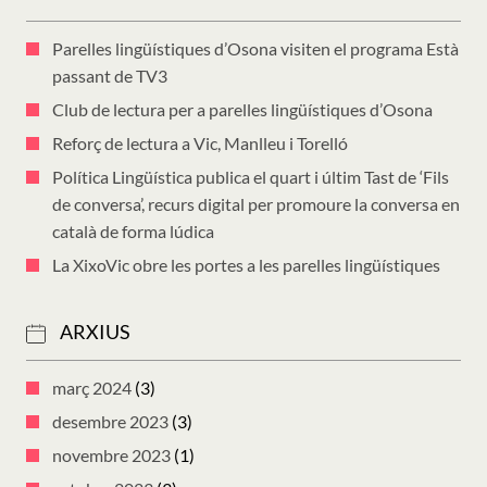
Parelles lingüístiques d’Osona visiten el programa Està
passant de TV3
Club de lectura per a parelles lingüístiques d’Osona
Reforç de lectura a Vic, Manlleu i Torelló
Política Lingüística publica el quart i últim Tast de ‘Fils
de conversa’, recurs digital per promoure la conversa en
català de forma lúdica
La XixoVic obre les portes a les parelles lingüístiques
ARXIUS
març 2024
(3)
desembre 2023
(3)
novembre 2023
(1)