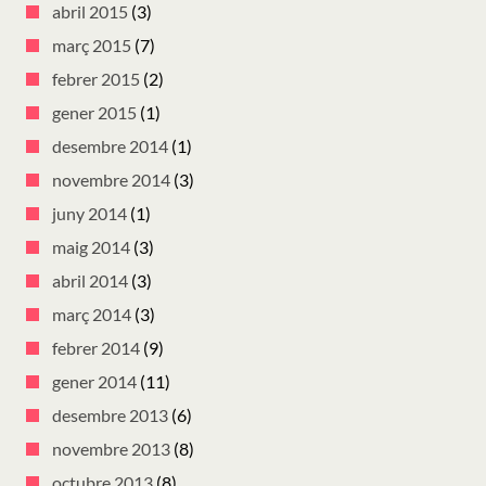
abril 2015
(3)
març 2015
(7)
febrer 2015
(2)
gener 2015
(1)
desembre 2014
(1)
novembre 2014
(3)
juny 2014
(1)
maig 2014
(3)
abril 2014
(3)
març 2014
(3)
febrer 2014
(9)
gener 2014
(11)
desembre 2013
(6)
novembre 2013
(8)
octubre 2013
(8)