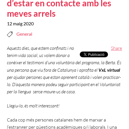
d’estar en contacte amb les
meves arrels
12 maig 2020
General
Aquests dies, que estem confinats i no
Share
tenim vida social, us volem donar a
conèixer el testimoni d’una voluntària del programa, la Berta. És
una persona que viu fora de Catalunya i aprofita el
VxL virtual
per ajudar persones que estan aprenent català i volen practicar-
lo. D’aquesta manera podeu seguir participant en el Voluntariat
per la llengua sense moure-us de casa.
Llegiu-lo, és molt interessant!
Cada cop més persones catalanes hem de marxar a
l’estranger per qüestions acadèmiques o/i laborals. I una