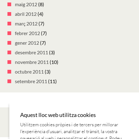
maig 2012
(8)
abril 2012
(4)
març 2012
(7)
febrer 2012
(7)
gener 2012
(7)
desembre 2011
(3)
novembre 2011
(10)
octubre 2011
(3)
setembre 2011
(11)
Aquest lloc web utilitza cookies
Utilitzem cookies pròpies i de tercers per millorar
l'experiència d'usuari, analitzar el trànsit, la vostra
navegació al web i personalitzar el contingut. Podeu