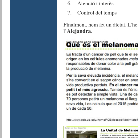
Atenció i interès
Control del temps
Finalment, hem fet un dictat. L’he
Alejandra
l’
.