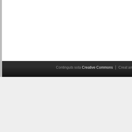
Continguts sota
Creative Commons
Creat 