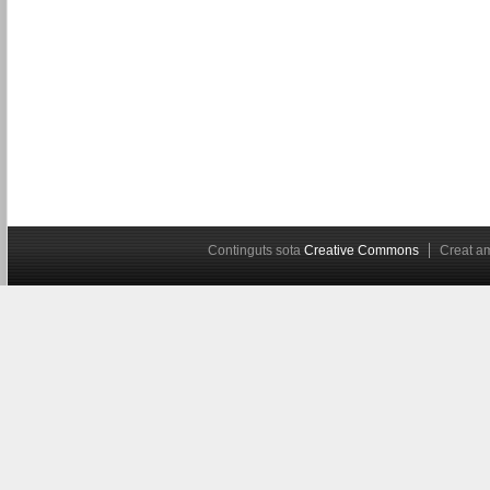
Continguts sota
Creative Commons
Creat 