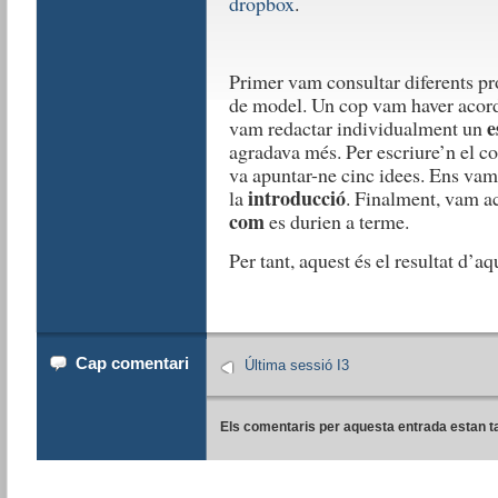
dropbox
.
Primer vam consultar diferents pr
de model. Un cop vam haver acord
e
vam redactar individualment un
agradava més. Per escriure’n el co
va apuntar-ne cinc idees. Ens vam
introducció
la
. Finalment, vam ac
com
es durien a terme.
Per tant, aquest és el resultat d’
Cap comentari
Última sessió I3
Els comentaris per aquesta entrada estan t