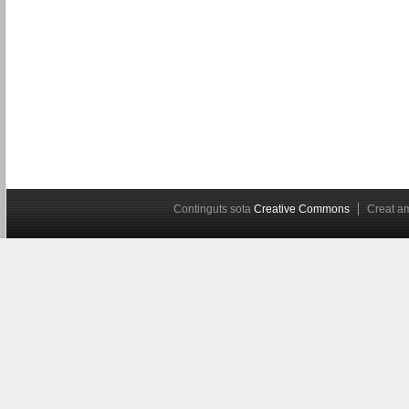
Continguts sota
Creative Commons
Creat 