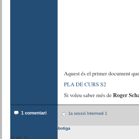
Aquest és el primer document que
PLA DE CURS S2
Roger Sch
Si voleu saber més de
1 comentari
1a sessió Intermedi 1
Un ressò, una taca | la rebotiga
16 abr. 13