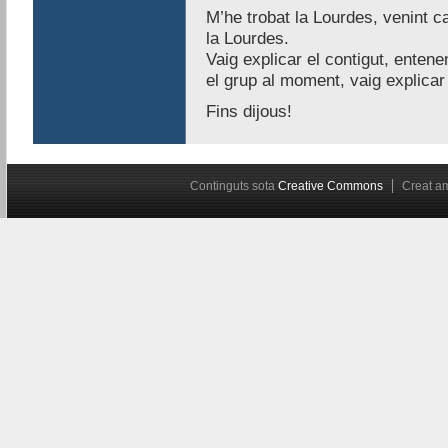
M’he trobat la Lourdes, venint c
la Lourdes.
Vaig explicar el contigut, entene
el grup al moment, vaig explica
Fins dijous!
Continguts sota
Creative Commons
Creat 