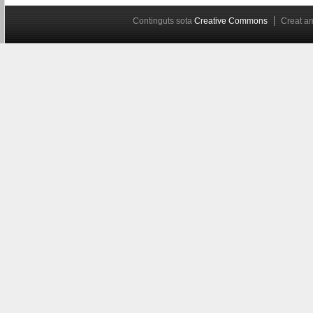
Continguts sota
Creative Commons
Creat 