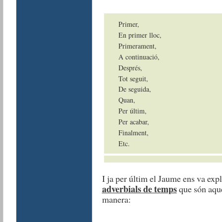
Primer,
En primer lloc,
Primerament,
A continuació,
Després,
Tot seguit,
De seguida,
Quan,
Per últim,
Per acabar,
Finalment,
Etc.
I ja per últim el Jaume ens va expl
adverbials de temps
que són aque
manera: