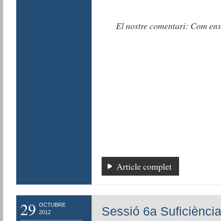
El nostre comentari: Com ens
Article complet
29
OCTUBRE
Sessió 6a Suficiència
2012