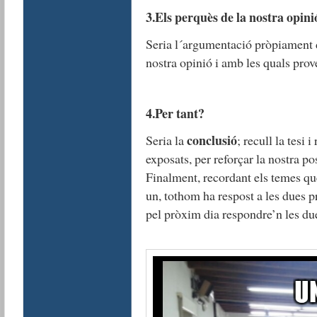
3.Els perquès de la nostra opini
Seria l´argumentació pròpiament d
nostra opinió i amb les quals pro
4.Per tant?
conclusió
Seria la
; recull la tesi
exposats, per reforçar la nostra po
Finalment, recordant els temes que
un, tothom ha respost a les dues 
pel pròxim dia respondre’n les due