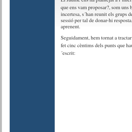
que ens vam proposar?, som uns 
incertesa, s´han reunit els grups d
sessió per tal de donar-hi respost
aprenent.
Seguidament, hem tornat a tractar 
fet cinc cèntims dels punts que ha
´escrit: