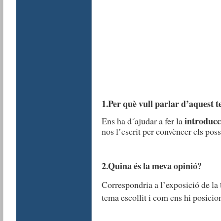
1.Per què vull parlar d’aquest 
introducc
Ens ha d´ajudar a fer la
nos l’escrit per convèncer els poss
2.Quina és la meva opinió?
Correspondria a l’exposició de la
tema escollit i com ens hi posic