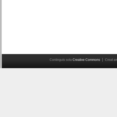
Continguts sota
Creative Commons
Creat 