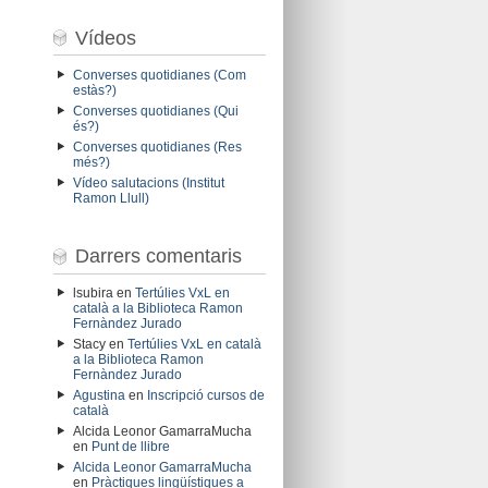
Vídeos
Converses quotidianes (Com
estàs?)
Converses quotidianes (Qui
és?)
Converses quotidianes (Res
més?)
Vídeo salutacions (Institut
Ramon Llull)
Darrers comentaris
lsubira
en
Tertúlies VxL en
català a la Biblioteca Ramon
Fernàndez Jurado
Stacy
en
Tertúlies VxL en català
a la Biblioteca Ramon
Fernàndez Jurado
Agustina
en
Inscripció cursos de
català
Alcida Leonor GamarraMucha
en
Punt de llibre
Alcida Leonor GamarraMucha
en
Pràctiques lingüístiques a