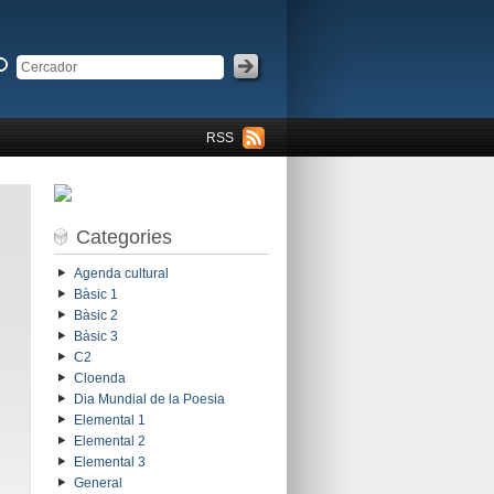
RSS
Categories
Agenda cultural
Bàsic 1
Bàsic 2
Bàsic 3
C2
Cloenda
Dia Mundial de la Poesia
Elemental 1
Elemental 2
Elemental 3
General