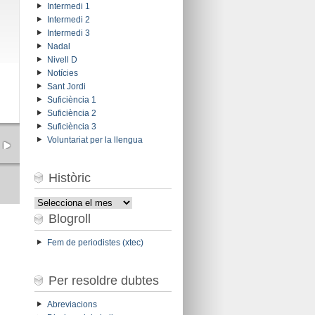
Intermedi 1
Intermedi 2
Intermedi 3
Nadal
Nivell D
Notícies
Sant Jordi
Suficiència 1
Suficiència 2
Suficiència 3
Voluntariat per la llengua
Històric
Històric
Blogroll
Fem de periodistes (xtec)
Per resoldre dubtes
Abreviacions