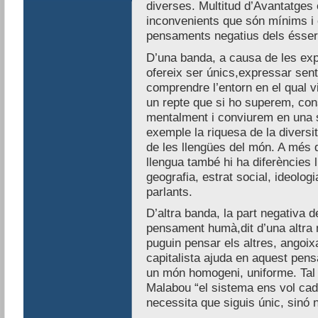
diverses. Multitud d’Avantatges e
inconvenients que són mínims i 
pensaments negatius dels ésse
D’una banda, a causa de les exp
ofereix ser únics,expressar senti
comprendre l’entorn en el qual v
un repte que si ho superem, co
mentalment i conviurem en una so
exemple la riquesa de la diversit
de les llengües del món. A més d
llengua també hi ha diferències 
geografia, estrat social, ideologi
parlants.
D’altra banda, la part negativa de
pensament humà,dit d’una altra m
puguin pensar els altres, angoixa
capitalista ajuda en aquest pen
un món homogeni, uniforme. Tal c
Malabou “el sistema ens vol cad
necessita que siguis únic, sinó