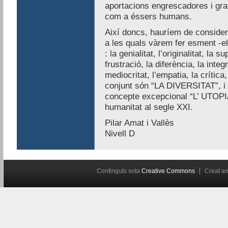
aportacions engrescadores i grati
com a éssers humans.
Així doncs, hauríem de consider
a les quals vàrem fer esment -e
: la genialitat, l’originalitat, la s
frustració, la diferència, la integr
mediocritat, l’empatia, la crítica
conjunt són “LA DIVERSITAT”, i 
concepte excepcional “L’ UTOPIA
humanitat al segle XXI.
Pilar Amat i Vallès
Nivell D
Continguts sota
Creative Commons
Creat 