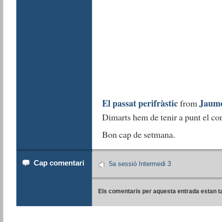
El passat perifràstic
Jaume
from
Dimarts hem de tenir a punt el con
Bon cap de setmana.
Cap comentari
5a sessió Intermedi 3
Els comentaris per aquesta entrada estan t