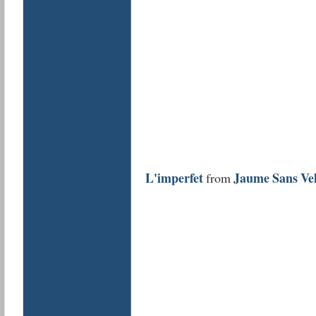
L'imperfet
Jaume Sans Vel
from