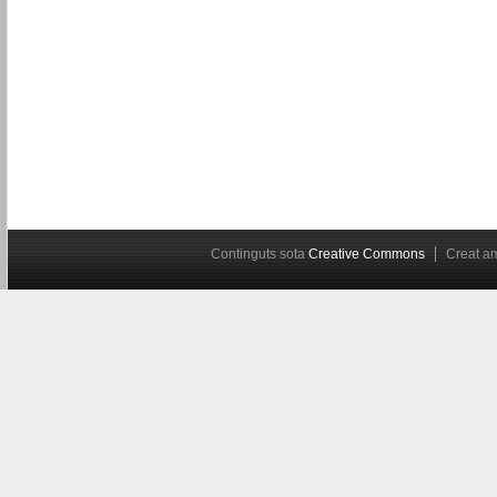
Continguts sota
Creative Commons
Creat 