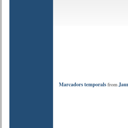
Marcadors temporals
Jaum
from