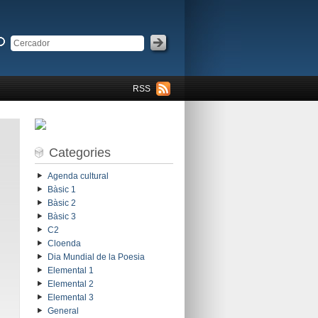
RSS
Categories
Agenda cultural
Bàsic 1
Bàsic 2
Bàsic 3
C2
Cloenda
Dia Mundial de la Poesia
Elemental 1
Elemental 2
Elemental 3
General