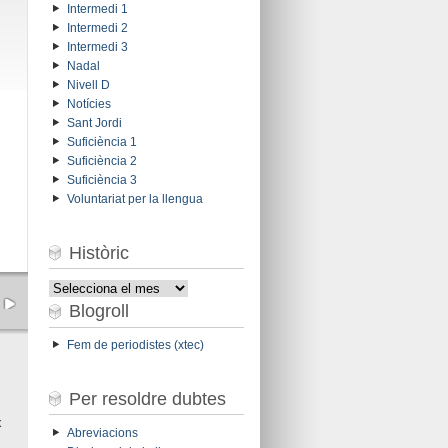
Intermedi 1
Intermedi 2
Intermedi 3
Nadal
Nivell D
Notícies
Sant Jordi
Suficiència 1
Suficiència 2
Suficiència 3
Voluntariat per la llengua
Històric
Històric
Blogroll
Fem de periodistes (xtec)
Per resoldre dubtes
x
Abreviacions