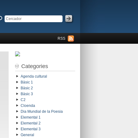
RSS
Categories
Agenda cultural
Bàsic 1
Bàsic 2
Bàsic 3
C2
Cloenda
Dia Mundial de la Poesia
Elemental 1
Elemental 2
Elemental 3
General