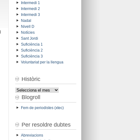
Intermedi 1
Intermedi 2
Intermedi 3
Nadal
Nivell D
l
Notícies
Sant Jordi
Suficiència 1
Suficiència 2
Suficiència 3
Voluntariat per la llengua
Històric
Històric
Blogroll
Fem de periodistes (xtec)
Per resoldre dubtes
Abreviacions