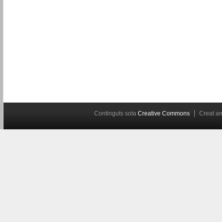
Continguts sota
Creative Commons
Creat 