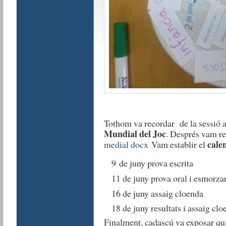
Tothom va recordar de la sessió a
Mundial del Joc
. Després vam rev
cale
medial docx
Vam establir el
9 de juny prova escrita
11 de juny prova oral i esmorza
16 de juny assaig cloenda
18 de juny resultats i assaig clo
Finalment, cadascú va exposar qui