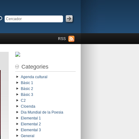
RSS
Categories
Agenda cultural
Bàsic 1
Bàsic 2
Bàsic 3
C2
Cloenda
Dia Mundial de la Poesia
Elemental 1
Elemental 2
Elemental 3
General