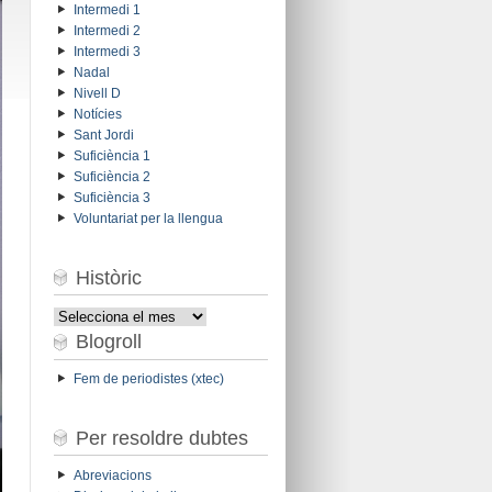
Intermedi 1
Intermedi 2
Intermedi 3
Nadal
Nivell D
Notícies
Sant Jordi
Suficiència 1
Suficiència 2
Suficiència 3
Voluntariat per la llengua
Històric
Històric
Blogroll
Fem de periodistes (xtec)
Per resoldre dubtes
Abreviacions