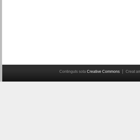
Continguts sota
Creative Commons
Creat 