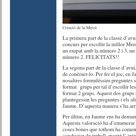
Creació de la Mercè
La primera part de la classe d’avui
concurs per escollir la millor Mer
un empat amb la número 2 i 3, un 
número 2. FELICITATS!!
La segona part de la classe d’avui
de conèixer-lo. Per fer el joc, e
nosaltres formuléssim preguntes s
format grups per tal d’escollir le
format 2 grups. Aquest dos grups 
plantegessin les preguntes i els al
Jaume. D’aquesta manera s’ha arri
Per últim, en Jaume ens ha demana
Aquesta valoració ha d’enumerar c
coses bones que tothom ha comen
conductor de treball, manté l’ int