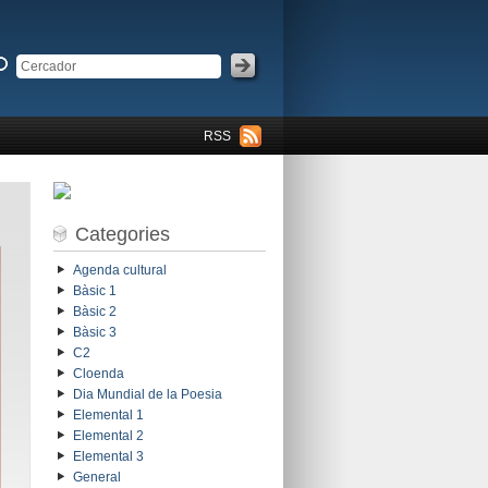
RSS
Categories
Agenda cultural
Bàsic 1
Bàsic 2
Bàsic 3
C2
Cloenda
Dia Mundial de la Poesia
Elemental 1
Elemental 2
Elemental 3
General