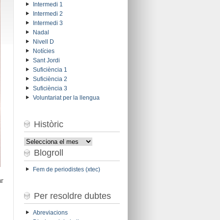
Intermedi 1
Intermedi 2
Intermedi 3
Nadal
Nivell D
Notícies
Sant Jordi
Suficiència 1
Suficiència 2
Suficiència 3
Voluntariat per la llengua
Històric
Històric
Blogroll
Fem de periodistes (xtec)
ar
Per resoldre dubtes
Abreviacions