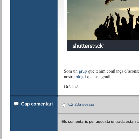
Som un
grup
que tenim confiança d’aconse
nostre
blog
i que us agradi.
Gràcies!
Cap comentari
C2 28a sessió
Els comentaris per aquesta entrada estan t