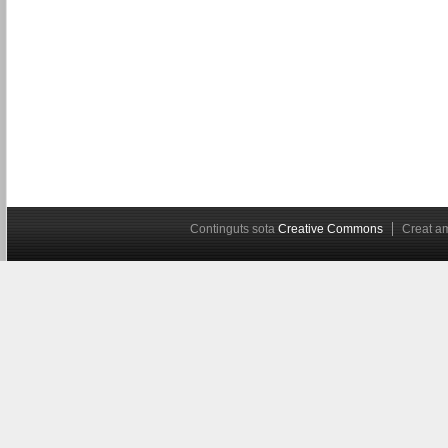
Continguts sota
Creative Commons
Creat 