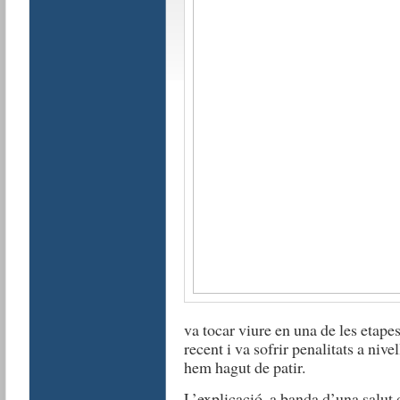
va tocar viure en una de les etapes
recent i va sofrir penalitats a niv
hem hagut de patir.
L’explicació, a banda d’una salut 