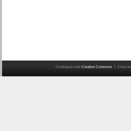
Continguts sota
Creative Commons
Creat 