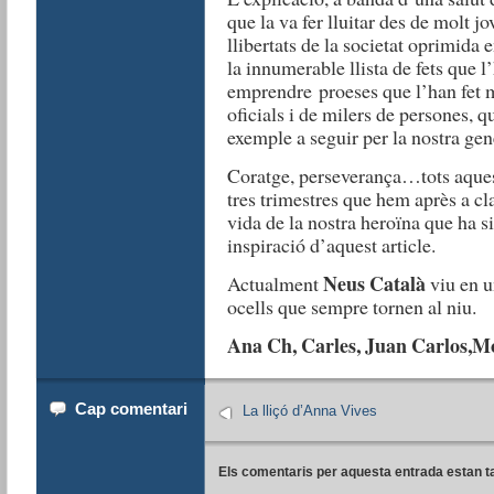
que la va fer lluitar des de molt jo
llibertats de la societat oprimida 
la innumerable llista de fets que l
emprendre proeses que l’han fet 
oficials i de milers de persones, q
exemple a seguir per la nostra gene
Coratge, perseverança…tots aquest
tres trimestres que hem après a cla
vida de la nostra heroïna que ha si
inspiració d’aquest article.
Neus Català
Actualment
viu en u
ocells que sempre tornen al niu.
Ana Ch, Carles, Juan Carlos,M
Cap comentari
La lliçó d’Anna Vives
Els comentaris per aquesta entrada estan t